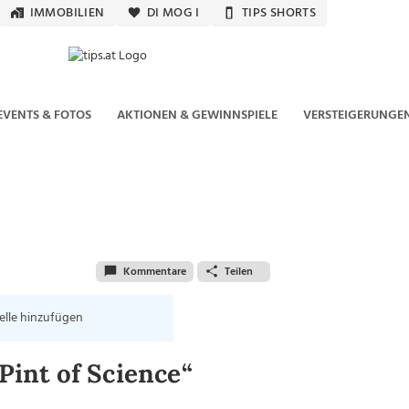
IMMOBILIEN
DI MOG I
TIPS SHORTS
EVENTS & FOTOS
AKTIONEN & GEWINNSPIELE
VERSTEIGERUNGE
Kommentare
Teilen
elle hinzufügen
Pint of Science“