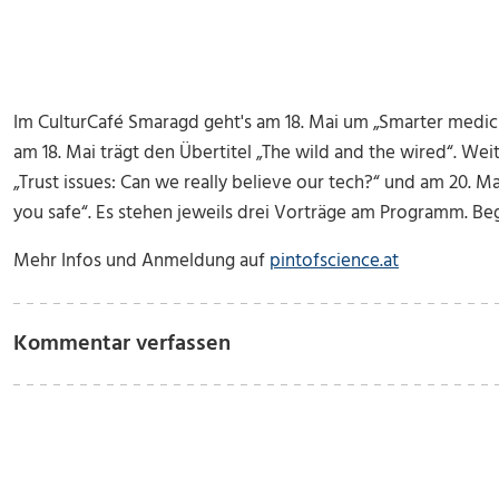
Im CulturCafé Smaragd geht's am 18. Mai um „Smarter medic
am 18. Mai trägt den Übertitel „The wild and the wired“. Weit
„Trust issues: Can we really believe our tech?“ und am 20. M
you safe“. Es stehen jeweils drei Vorträge am Programm. Beg
Mehr Infos und Anmeldung auf
pintofscience.at
Kommentar verfassen