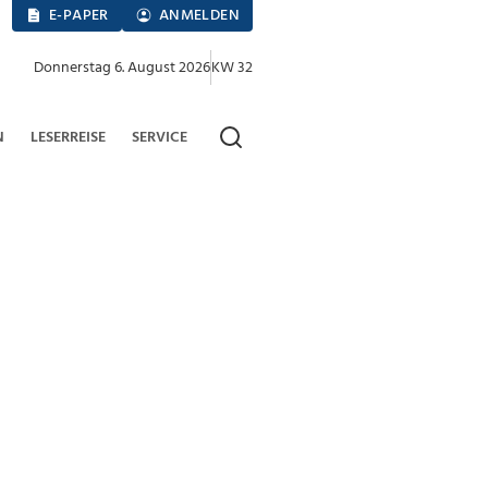
E-PAPER
ANMELDEN
Donnerstag 6. August 2026
KW 32
N
LESERREISE
SERVICE