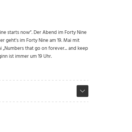
ine starts now“. Der Abend im Forty Nine
er geht's im Forty Nine am 19. Mai mit
ai „Numbers that go on forever... and keep
inn ist immer um 19 Uhr.