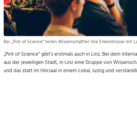
Bei „Pint of Science“ teilen Wissenschaftler ihre Erkenntnisse mit L
„Pint of Science“ gibt's erstmals auch in Linz. Bei dem inter
aus der jeweiligen Stadt, in Linz eine Gruppe von Wissenschaf
und das statt im Hörsaal in einem Lokal, lustig und verständli