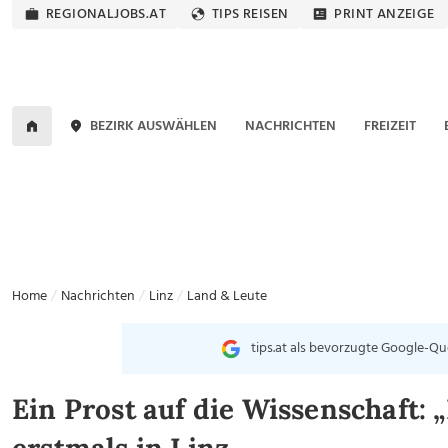
REGIONALJOBS.AT
TIPS REISEN
PRINT ANZEIGE
BEZIRK AUSWÄHLEN
NACHRICHTEN
FREIZEIT
Home
Nachrichten
Linz
Land & Leute
tips.at als bevorzugte Google-Qu
Ein Prost auf die Wissenschaft: „