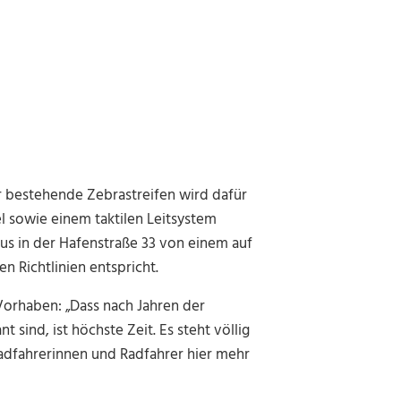
r bestehende Zebrastreifen wird dafür
l sowie einem taktilen Leitsystem
aus in der Hafenstraße 33 von einem auf
n Richtlinien entspricht.
orhaben: „Dass nach Jahren der
sind, ist höchste Zeit. Es steht völlig
adfahrerinnen und Radfahrer hier mehr