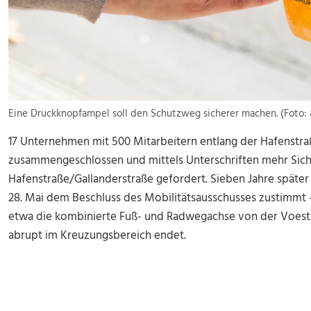
Eine Druckknopfampel soll den Schutzweg sicherer machen. (Foto: 
17 Unternehmen mit 500 Mitarbeitern entlang der Hafenstraß
zusammengeschlossen und mittels Unterschriften mehr Sich
Hafenstraße/Gallanderstraße gefordert. Sieben Jahre später
28. Mai dem Beschluss des Mobilitätsausschusses zustimm
etwa die kombinierte Fuß- und Radwegachse von der Voes
abrupt im Kreuzungsbereich endet.