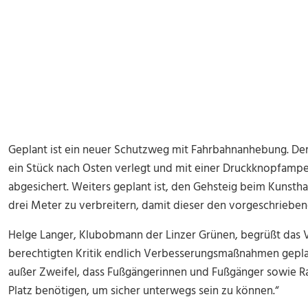
Geplant ist ein neuer Schutzweg mit Fahrbahnanhebung. De
ein Stück nach Osten verlegt und mit einer Druckknopfampe
abgesichert. Weiters geplant ist, den Gehsteig beim Kunsth
drei Meter zu verbreitern, damit dieser den vorgeschriebene
Helge Langer, Klubobmann der Linzer Grünen, begrüßt das V
berechtigten Kritik endlich Verbesserungsmaßnahmen geplant 
außer Zweifel, dass Fußgängerinnen und Fußgänger sowie R
Platz benötigen, um sicher unterwegs sein zu können.“