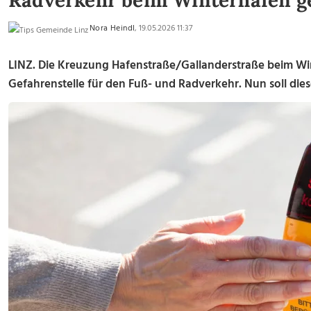
Radverkehr beim Winterhafen g
Nora Heindl
, 19.05.2026 11:37
LINZ. Die Kreuzung Hafenstraße/Gallanderstraße beim Wint
Gefahrenstelle für den Fuß- und Radverkehr. Nun soll die