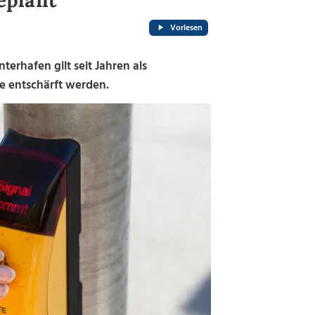
eplant
Vorlesen
erhafen gilt seit Jahren als
se entschärft werden.