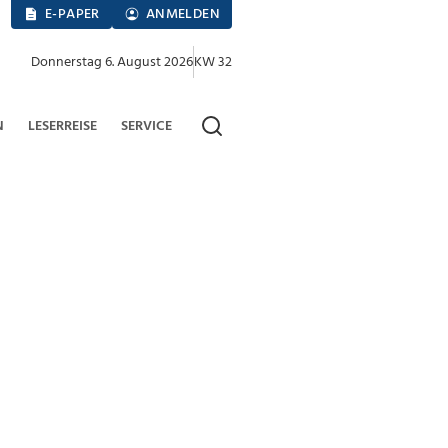
E-PAPER
ANMELDEN
Donnerstag 6. August 2026
KW 32
N
LESERREISE
SERVICE