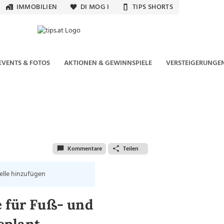
IMMOBILIEN
DI MOG I
TIPS SHORTS
EVENTS & FOTOS
AKTIONEN & GEWINNSPIELE
VERSTEIGERUNGE
Kommentare
Teilen
elle hinzufügen
e für Fuß- und