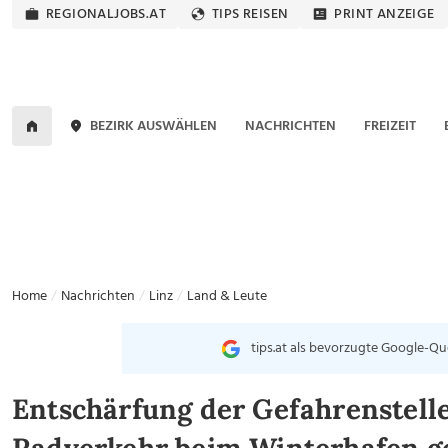
REGIONALJOBS.AT
TIPS REISEN
PRINT ANZEIGE
BEZIRK AUSWÄHLEN
NACHRICHTEN
FREIZEIT
Home
Nachrichten
Linz
Land & Leute
tips.at als bevorzugte Google-Qu
Entschärfung der Gefahrenstell