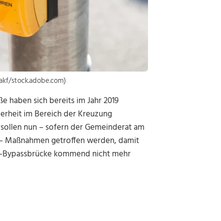
akf/stock.adobe.com)
e haben sich bereits im Jahr 2019
erheit im Bereich der Kreuzung
 sollen nun – sofern der Gemeinderat am
t – Maßnahmen getroffen werden, damit
t-Bypassbrücke kommend nicht mehr