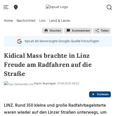
Home
Nachrichten
Linz
Land & Leute
Drucken
Kommentare
Teilen
tips.at als bevorzugte Google-Quelle hinzufügen
Kidical Mass brachte in Linz
Freude am Radfahren auf die
Straße
Karin Seyringer
, 01.06.2026 08:02
Vorlesen
LINZ. Rund 350 kleine und große Radfahrbegeisterte
waren wieder auf den Linzer Straßen unterwegs, um