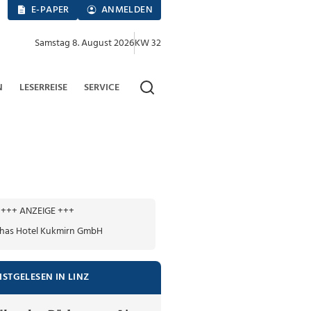
E-PAPER
ANMELDEN
Samstag 8. August 2026
KW 32
N
LESERREISE
SERVICE
+++ ANZEIGE +++
ISTGELESEN IN LINZ