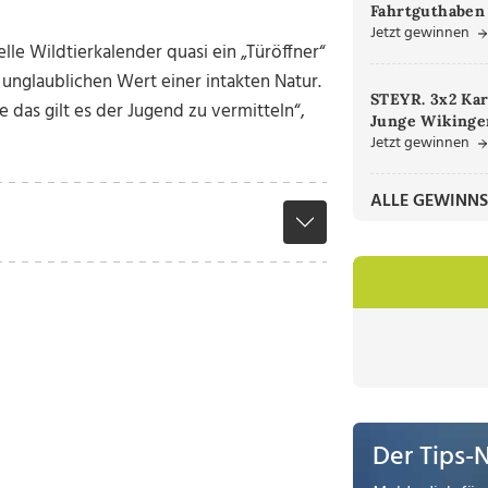
Fahrtguthaben
Jetzt gewinnen
lle Wildtierkalender quasi ein „Türöffner“
 unglaublichen Wert einer intakten Natur.
STEYR. 3x2 Kar
 das gilt es der Jugend zu vermitteln“,
Junge Wikinger
Jetzt gewinnen
ALLE GEWINNS
Der Tips-