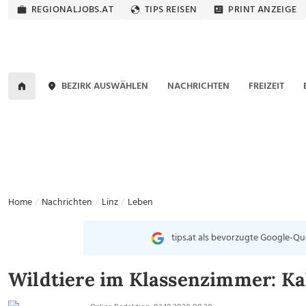
REGIONALJOBS.AT
TIPS REISEN
PRINT ANZEIGE
BEZIRK AUSWÄHLEN
NACHRICHTEN
FREIZEIT
Home
Nachrichten
Linz
Leben
tips.at als bevorzugte Google-Qu
Wildtiere im Klassenzimmer: Ka