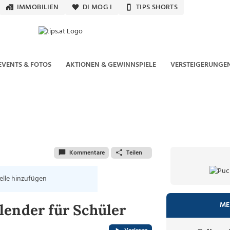
IMMOBILIEN
DI MOG I
TIPS SHORTS
EVENTS & FOTOS
AKTIONEN & GEWINNSPIELE
VERSTEIGERUNGE
Kommentare
Teilen
elle hinzufügen
ME
lender für Schüler