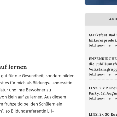
AKT
Marktfest Bad 
Imkereiproduk
Jetzt gewinnen
ENZENKIRCHEN.
die Jubiläumsf
auf lernen
Volkstanzgrupp
Jetzt gewinnen
r gut für die Gesundheit, sondern bilden
st es für mich als Bildungs-Landesrätin
LINZ. 2 x 2 Fre
Natur und ihre Bewohner zu
Party, 12. Augu
von klein auf zu lernen. Aus diesem
Jetzt gewinnen
m frühzeitig bei den Schülern ein
“, so Bildungsreferentin LH-
LINZ. 2x 30 Eu