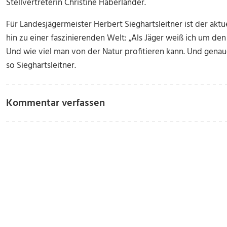
Stellvertreterin Christine Haberlander.
Für Landesjägermeister Herbert Sieghartsleitner ist der aktue
hin zu einer faszinierenden Welt: „Als Jäger weiß ich um den
Und wie viel man von der Natur profitieren kann. Und genaue
so Sieghartsleitner.
Kommentar verfassen