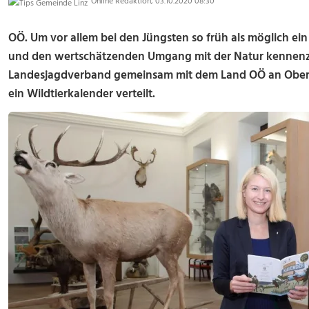
Online Redaktion, 03.10.2020 08:30
OÖ. Um vor allem bei den Jüngsten so früh als möglich ein
und den wertschätzenden Umgang mit der Natur kennenz
Landesjagdverband gemeinsam mit dem Land OÖ an Oberöst
ein Wildtierkalender verteilt.