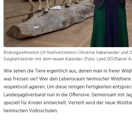
Bildungsreferentin LH-Stellvertreterin Christine Haberlander und 
Sieghartsleitner mit dem neuen Kalender. (Foto: Land OÖ/Daniel K
Wie sehen die Tiere eigentlich aus, denen man in freier W
was fressen sie? Wer den Lebensraum heimischer Wildtiere be
respektvoll agieren. Um diese nötigen Fertigkeiten entspre
Landesjagdverband nun in die Offensive. Gemeinsam mit Jag
speziell für Kinder entwickelt. Verteilt wird der neue Wildtie
heimischen Volksschulen.