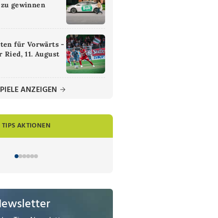
 zu gewinnen
ten für Vorwärts -
 Ried, 11. August
PIELE ANZEIGEN
TIPS AKTIONEN
Newsletter