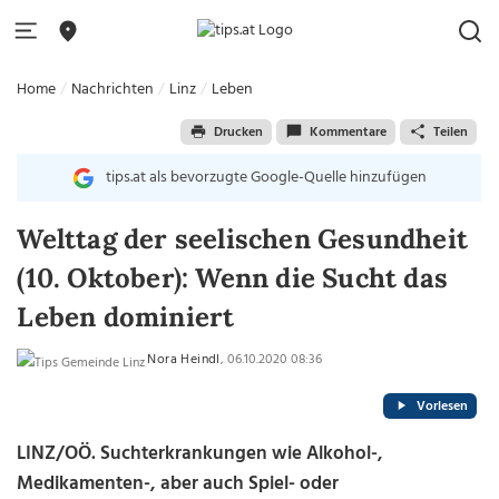
Home
Nachrichten
Linz
Leben
Drucken
Kommentare
Teilen
tips.at als bevorzugte Google-Quelle hinzufügen
Welttag der seelischen Gesundheit
(10. Oktober): Wenn die Sucht das
Leben dominiert
Nora Heindl
, 06.10.2020 08:36
Vorlesen
LINZ/OÖ. Suchterkrankungen wie Alkohol-,
Medikamenten-, aber auch Spiel- oder