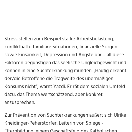
Stress stellen zum Beispiel starke Arbeitsbelastung,
konflikthafte familiäre Situationen, finanzielle Sorgen
sowie Einsamkeit, Depression und Ängste dar – all diese
Faktoren begünstigen das seelische Ungleichgewicht und
können in eine Suchterkrankung münden. „Häufig erkennt
der/die Betroffene die Tragweite des übermäßigen
Konsums nicht“, warnt Yazdi. Er rät dem sozialen Umfeld
dazu, das Thema wertschätzend, aber konkret
anzusprechen.
Zur Prävention von Suchterkrankungen äußert sich Ulrike
Kneidinger-Peherstorfer, Leiterin von Spiegel-
Elternbildung, einem Geschäftsfeld des Katholischen