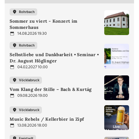
Rohrbach
Sommer zu viert - Konzert im
Sommerhaus
14.08.2026 19:30
Rohrbach
Selbstliebe und Dankbarkeit • Seminar •
Dr. August Höglinger
04.02.2027 10:00
Vöcklabruck
Vom Klang der Stille – Bach & Kurtág
09.08.2026 19:00
Vöcklabruck
Music Rebels / Kellerbier in Zipf
13.08.2026 18:00
Freistadt