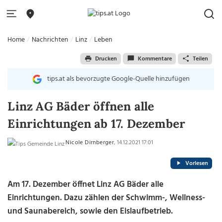
Home
Nachrichten
Linz
Leben
Drucken
Kommentare
Teilen
tips.at als bevorzugte Google-Quelle hinzufügen
Linz AG Bäder öffnen alle
Einrichtungen ab 17. Dezember
Nicole Dirnberger
, 14.12.2021 17:01
Vorlesen
Am 17. Dezember öffnet Linz AG Bäder alle
Einrichtungen. Dazu zählen der Schwimm-, Wellness-
und Saunabereich, sowie den Eislaufbetrieb.