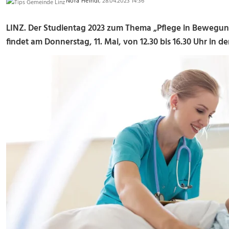
Nora Heindl
, 28.04.2023 14:36
LINZ. Der Studientag 2023 zum Thema „Pflege in Bewegun
findet am Donnerstag, 11. Mai, von 12.30 bis 16.30 Uhr in d