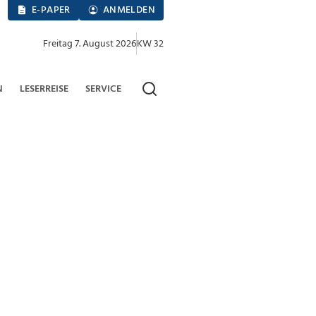
E-PAPER
ANMELDEN
Freitag 7. August 2026
KW 32
N
LESERREISE
SERVICE