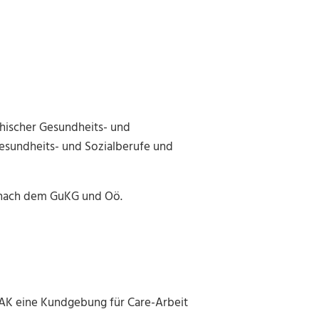
chischer Gesundheits- und
sundheits- und Sozialberufe und
g nach dem GuKG und Oö.
r AK eine Kundgebung für Care-Arbeit