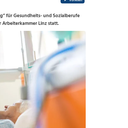
Vorlesen
g“ für Gesundheits- und Sozialberufe
er Arbeiterkammer Linz statt.