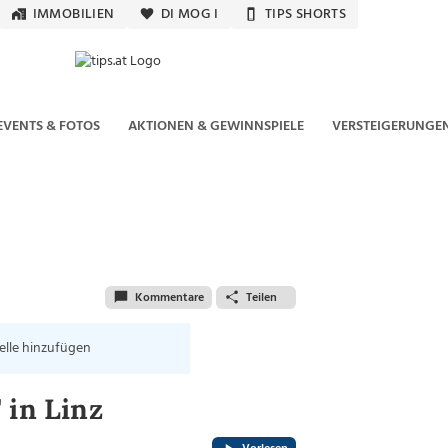
IMMOBILIEN
DI MOG I
TIPS SHORTS
EVENTS & FOTOS
AKTIONEN & GEWINNSPIELE
VERSTEIGERUNGE
Kommentare
Teilen
elle hinzufügen
 in Linz