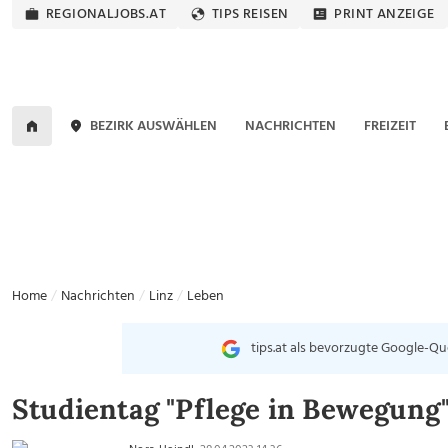
REGIONALJOBS.AT
TIPS REISEN
PRINT ANZEIGE
BEZIRK AUSWÄHLEN
NACHRICHTEN
FREIZEIT
Home
Nachrichten
Linz
Leben
tips.at als bevorzugte Google-Qu
Studientag "Pflege in Bewegung"