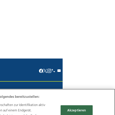
renkodex
Politische Werbung
olgendes bereitzustellen:
haften zur Identifikation aktiv
en auf einem Endgerät.
Akzeptieren