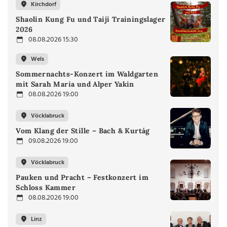
Kirchdorf
Shaolin Kung Fu und Taiji Trainingslager
2026
08.08.2026 15:30
Wels
Sommernachts-Konzert im Waldgarten
mit Sarah Maria und Alper Yakin
08.08.2026 19:00
Vöcklabruck
Vom Klang der Stille – Bach & Kurtág
09.08.2026 19:00
Vöcklabruck
Pauken und Pracht – Festkonzert im
Schloss Kammer
08.08.2026 19:00
Linz