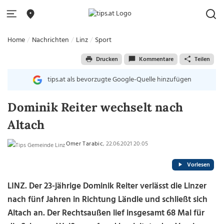
Home
Nachrichten
Linz
Sport
Drucken
Kommentare
Teilen
tips.at als bevorzugte Google-Quelle hinzufügen
Dominik Reiter wechselt nach
Altach
Omer Tarabic
, 22.06.2021 20:05
Vorlesen
LINZ. Der 23-jährige Dominik Reiter verlässt die Linzer
nach fünf Jahren in Richtung Ländle und schließt sich
Altach an. Der Rechtsaußen lief insgesamt 68 Mal für