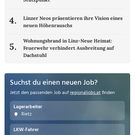
4.
Linzer Neos präsentieren ihre Vision eines
neuen Höhenrauschs
Wohnungsbrand in Linz-Neue Heimat:
5.
Feuerwehr verhindert Ausbreitung auf
Dachstuhl
Suchst du einen neuen Job?
Jetzt den passenden Job auf
regionaljobs.at
finden
Lagerarbeiter
Rietz
LKW-Fahrer