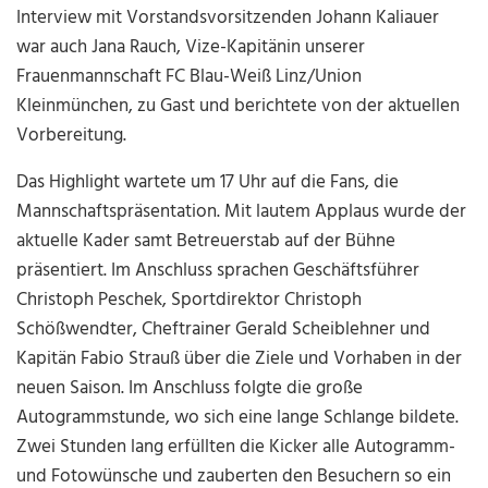
Interview mit Vorstandsvorsitzenden Johann Kaliauer
war auch Jana Rauch, Vize-Kapitänin unserer
Frauenmannschaft FC Blau-Weiß Linz/Union
Kleinmünchen, zu Gast und berichtete von der aktuellen
Vorbereitung.
Das Highlight wartete um 17 Uhr auf die Fans, die
Mannschaftspräsentation. Mit lautem Applaus wurde der
aktuelle Kader samt Betreuerstab auf der Bühne
präsentiert. Im Anschluss sprachen Geschäftsführer
Christoph Peschek, Sportdirektor Christoph
Schößwendter, Cheftrainer Gerald Scheiblehner und
Kapitän Fabio Strauß über die Ziele und Vorhaben in der
neuen Saison. Im Anschluss folgte die große
Autogrammstunde, wo sich eine lange Schlange bildete.
Zwei Stunden lang erfüllten die Kicker alle Autogramm-
und Fotowünsche und zauberten den Besuchern so ein