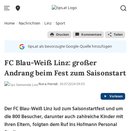
Home
Nachrichten
Linz
Sport
Drucken
Kommentare
Teilen
tips.at als bevorzugte Google-Quelle hinzufügen
FC Blau-Weiß Linz: großer
Andrang beim Fest zum Saisonstart
Nora Heindl
, 30.07.2024 09:05
Vorlesen
Der FC Blau-Weiß Linz lud zum Saisonstartfest und um
die 800 Besucher, darunter auch zahlreiche Kinder mit
ihren Eltern, folgten dem Ruf ins Hofmann Personal