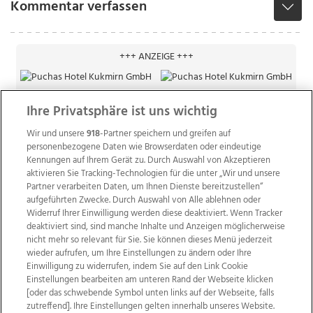
Kommentar verfassen
+++ ANZEIGE +++
Ihre Privatsphäre ist uns wichtig
Wir und unsere
918
-Partner speichern und greifen auf
personenbezogene Daten wie Browserdaten oder eindeutige
Kennungen auf Ihrem Gerät zu. Durch Auswahl von Akzeptieren
aktivieren Sie Tracking-Technologien für die unter „Wir und unsere
Partner verarbeiten Daten, um Ihnen Dienste bereitzustellen“
aufgeführten Zwecke. Durch Auswahl von Alle ablehnen oder
Widerruf Ihrer Einwilligung werden diese deaktiviert. Wenn Tracker
deaktiviert sind, sind manche Inhalte und Anzeigen möglicherweise
nicht mehr so relevant für Sie. Sie können dieses Menü jederzeit
wieder aufrufen, um Ihre Einstellungen zu ändern oder Ihre
Einwilligung zu widerrufen, indem Sie auf den Link Cookie
Einstellungen bearbeiten am unteren Rand der Webseite klicken
Wir über uns
Mediadaten
Kontakt
Jobs
[oder das schwebende Symbol unten links auf der Webseite, falls
zutreffend]. Ihre Einstellungen gelten innerhalb unseres Website.
Datenschutz
Impressum
AGB Anzeigekunden