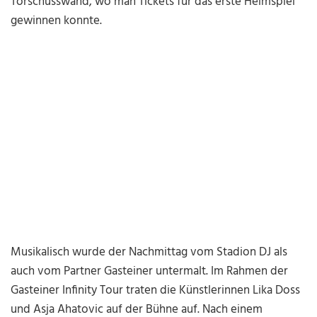
Torschusswand, wo man Tickets für das erste Heimspiel
gewinnen konnte.
Musikalisch wurde der Nachmittag vom Stadion DJ als
auch vom Partner Gasteiner untermalt. Im Rahmen der
Gasteiner Infinity Tour traten die Künstlerinnen Lika Doss
und Asja Ahatovic auf der Bühne auf. Nach einem