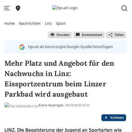
Home
Nachrichten
Linz
Sport
Drucken
Kommentare
Teilen
tips.at als bevorzugte Google-Quelle hinzufügen
Mehr Platz und Angebot für den
Nachwuchs in Linz:
Eissportzentrum beim Linzer
Parkbad wird ausgebaut
Karin Seyringer
, 29.04.2025 07:32
Vorlesen
LINZ. Die Begeisterung der Jugend an Sportarten wie