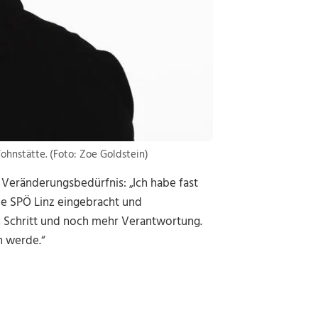
hnstätte. (Foto: Zoe Goldstein)
 Veränderungsbedürfnis: „Ich habe fast
ie SPÖ Linz eingebracht und
en Schritt und noch mehr Verantwortung.
n werde.“