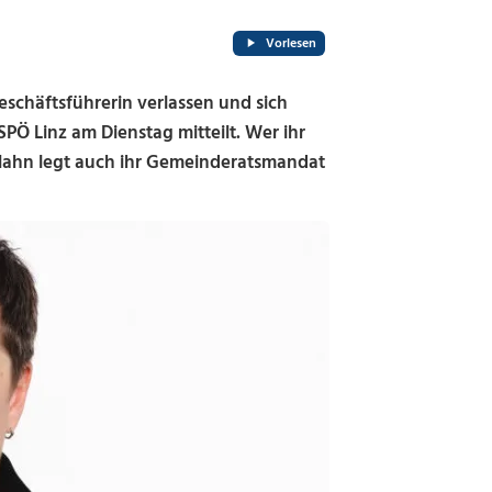
Vorlesen
eschäftsführerin verlassen und sich
PÖ Linz am Dienstag mitteilt. Wer ihr
 Hahn legt auch ihr Gemeinderatsmandat