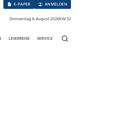
E-PAPER
ANMELDEN
Donnerstag 6. August 2026
KW 32
N
LESERREISE
SERVICE