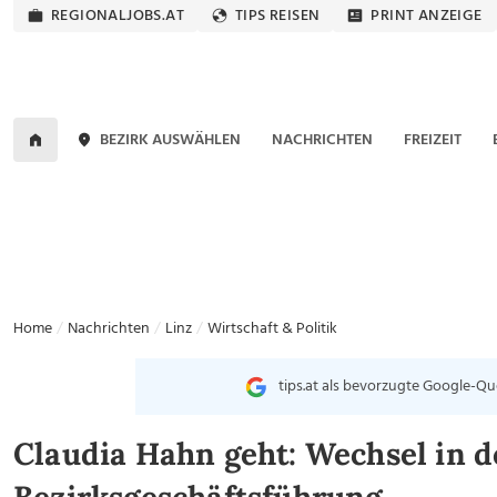
REGIONALJOBS.AT
TIPS REISEN
PRINT ANZEIGE
BEZIRK AUSWÄHLEN
NACHRICHTEN
FREIZEIT
Home
Nachrichten
Linz
Wirtschaft & Politik
tips.at als bevorzugte Google-Qu
Claudia Hahn geht: Wechsel in d