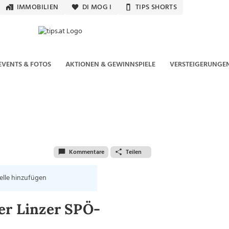
IMMOBILIEN
DI MOG I
TIPS SHORTS
EVENTS & FOTOS
AKTIONEN & GEWINNSPIELE
VERSTEIGERUNGE
Kommentare
Teilen
elle hinzufügen
er Linzer SPÖ-