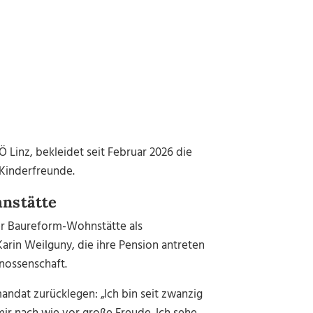
Ö Linz, bekleidet seit Februar 2026 die
 Kinderfreunde.
nstätte
 Baureform-Wohnstätte als
Karin Weilguny, die ihre Pension antreten
nossenschaft.
ndat zurücklegen: „Ich bin seit zwanzig