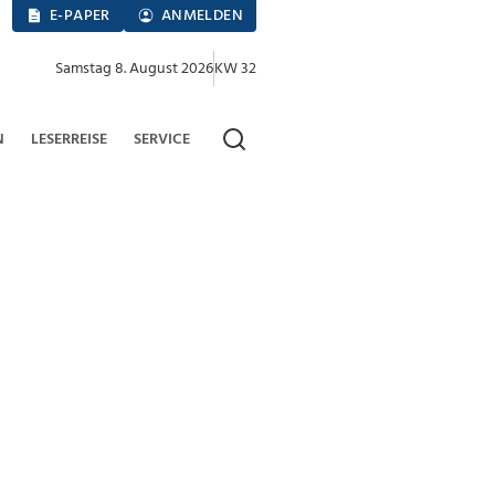
E-PAPER
ANMELDEN
Samstag 8. August 2026
KW 32
N
LESERREISE
SERVICE