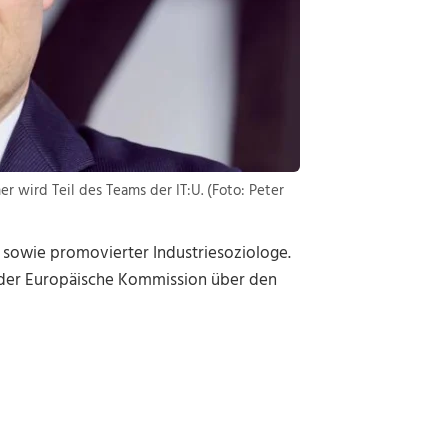
 wird Teil des Teams der IT:U. (Foto: Peter
t sowie promovierter Industriesoziologe.
n der Europäische Kommission über den