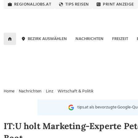
REGIONALJOBS.AT
TIPS REISEN
PRINT ANZEIGE
BEZIRK AUSWÄHLEN
NACHRICHTEN
FREIZEIT
Home
Nachrichten
Linz
Wirtschaft & Politik
tips.at als bevorzugte Google-Qu
IT:U holt Marketing-Experte Pe