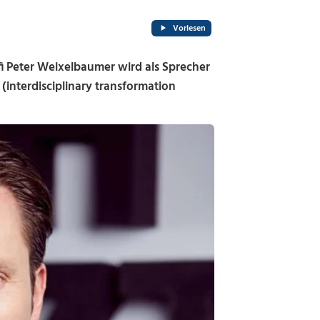
Vorlesen
i Peter Weixelbaumer wird als Sprecher
(interdisciplinary transformation