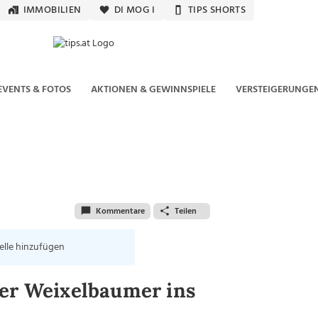
IMMOBILIEN
DI MOG I
TIPS SHORTS
EVENTS & FOTOS
AKTIONEN & GEWINNSPIELE
VERSTEIGERUNGE
Kommentare
Teilen
elle hinzufügen
ter Weixelbaumer ins