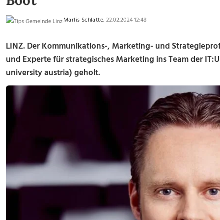
Boot
Marlis Schlatte
, 22.02.2024 12:48
LINZ. Der Kommunikations-, Marketing- und Strategieprof
und Experte für strategisches Marketing ins Team der IT:U 
university austria) geholt.