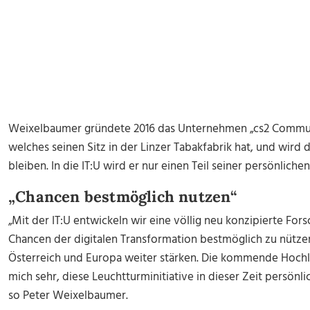
Weixelbaumer gründete 2016 das Unternehmen „cs2 Commun
welches seinen Sitz in der Linzer Tabakfabrik hat, und wird 
bleiben. In die IT:U wird er nur einen Teil seiner persönliche
„Chancen bestmöglich nutzen“
„Mit der IT:U entwickeln wir eine völlig neu konzipierte Fo
Chancen der digitalen Transformation bestmöglich zu nützen
Österreich und Europa weiter stärken. Die kommende Hochl
mich sehr, diese Leuchtturminitiative in dieser Zeit persönl
so Peter Weixelbaumer.