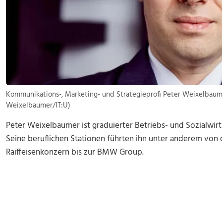
Kommunikations-, Marketing- und Strategieprofi Peter Weixelbaumer
Weixelbaumer/IT:U)
Peter Weixelbaumer ist graduierter Betriebs- und Sozialwir
Seine beruflichen Stationen führten ihn unter anderem vo
Raiffeisenkonzern bis zur BMW Group.