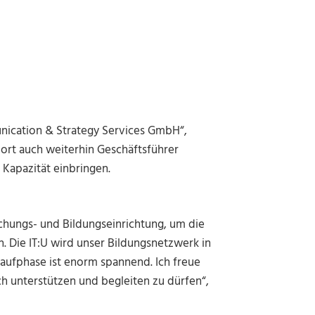
ication & Strategy Services GmbH“,
dort auch weiterhin Geschäftsführer
n Kapazität einbringen.
rschungs- und Bildungseinrichtung, um die
. Die IT:U wird unser Bildungsnetzwerk in
aufphase ist enorm spannend. Ich freue
ich unterstützen und begleiten zu dürfen“,