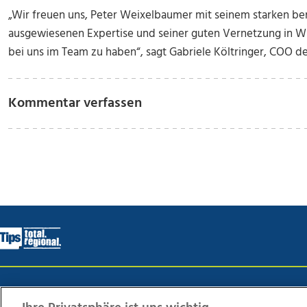
„Wir freuen uns, Peter Weixelbaumer mit seinem starken ber
ausgewiesenen Expertise und seiner guten Vernetzung in Wi
bei uns im Team zu haben“, sagt Gabriele Költringer, COO der
Kommentar verfassen
Wir über uns
Mediadaten
Kontakt
Jobs
Datens