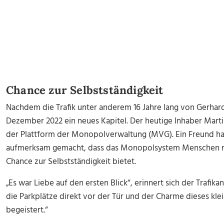
Chance zur Selbstständigkeit
Nachdem die Trafik unter anderem 16 Jahre lang von Gerhar
Dezember 2022 ein neues Kapitel. Der heutige Inhaber Mart
der Plattform der Monopolverwaltung (MVG). Ein Freund hat
aufmerksam gemacht, dass das Monopolsystem Menschen m
Chance zur Selbstständigkeit bietet.
„Es war Liebe auf den ersten Blick“, erinnert sich der Trafik
die Parkplätze direkt vor der Tür und der Charme dieses kl
begeistert.“