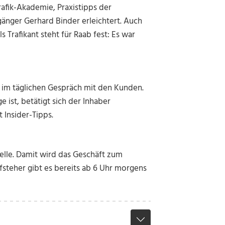
afik-Akademie, Praxistipps der
gänger Gerhard Binder erleichtert. Auch
s Trafikant steht für Raab fest: Es war
ich im täglichen Gespräch mit den Kunden.
 ist, betätigt sich der Inhaber
 Insider-Tipps.
stelle. Damit wird das Geschäft zum
ufsteher gibt es bereits ab 6 Uhr morgens