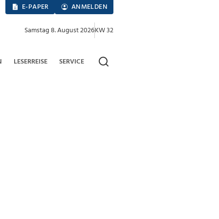
E-PAPER
ANMELDEN
Samstag 8. August 2026
KW 32
N
LESERREISE
SERVICE