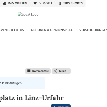
IMMOBILIEN
DI MOG I
TIPS SHORTS
EVENTS & FOTOS
AKTIONEN & GEWINNSPIELE
VERSTEIGERUNGE
Kommentare
Teilen
elle hinzufügen
latz in Linz-Urfahr