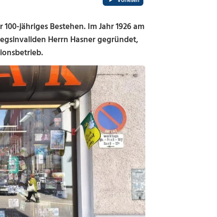
Vorlesen
hr 100-jähriges Bestehen. Im Jahr 1926 am
iegsinvaliden Herrn Hasner gegründet,
ionsbetrieb.