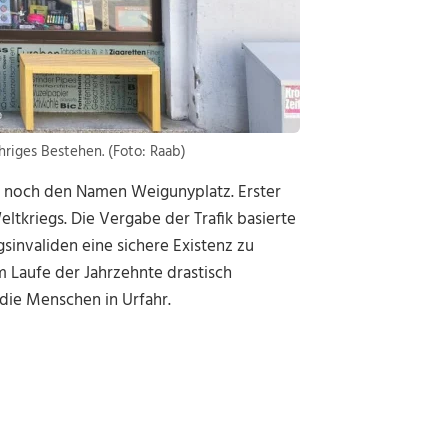
ähriges Bestehen. (Foto: Raab)
latz noch den Namen Weigunyplatz. Erster
eltkriegs. Die Vergabe der Trafik basierte
sinvaliden eine sichere Existenz zu
m Laufe der Jahrzehnte drastisch
 die Menschen in Urfahr.