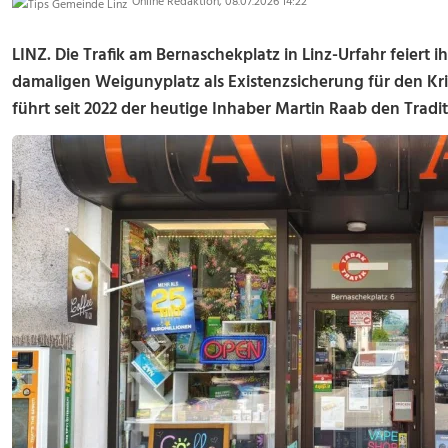
Online Redaktion, 08.07.2026 14:22
LINZ. Die Trafik am Bernaschekplatz in Linz-Urfahr feiert i
damaligen Weigunyplatz als Existenzsicherung für den Kr
führt seit 2022 der heutige Inhaber Martin Raab den Tradit