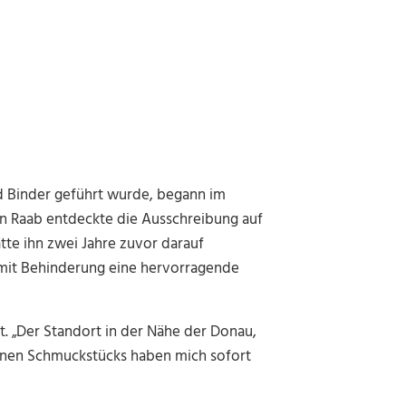
d Binder geführt wurde, begann im
in Raab entdeckte die Ausschreibung auf
te ihn zwei Jahre zuvor darauf
it Behinderung eine hervorragende
ant. „Der Standort in der Nähe der Donau,
einen Schmuckstücks haben mich sofort