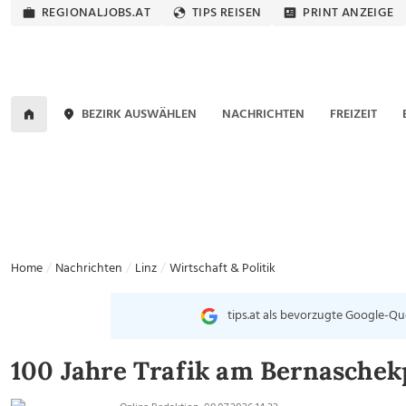
REGIONALJOBS.AT
TIPS REISEN
PRINT ANZEIGE
BEZIRK AUSWÄHLEN
NACHRICHTEN
FREIZEIT
Home
Nachrichten
Linz
Wirtschaft & Politik
tips.at als bevorzugte Google-Qu
100 Jahre Trafik am Bernaschekp