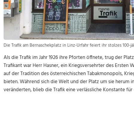
Die Trafik am Bernaschekplatz in Linz-Urfahr feiert ihr stolzes 100-j
Als die Trafik im Jahr 1926 ihre Pforten öffnete, trug der P
Trafikant war Herr Hasner, ein Kriegsversehrter des Ersten W
auf der Tradition des österreichischen Tabakmonopols, Krieg
bieten. Während sich die Welt und der Platz um sie herum i
veränderten, blieb die Trafik eine verlässliche Konstante für