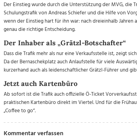
Der Einstieg wurde durch die Unterstützung der MVG, die Tr
Schulungstrafik von Andreas Schiefer und die Hilfe von Vor
wenn der Einstieg hart für ihn war: nach dreieinhalb Jahren al
genau die richtige Entscheidung.
Der Inhaber als „Grätzl-Botschafter“
Dass die Trafik mehr als nur eine Verkaufsstelle ist, zeigt s
Da der Bernaschekplatz auch Anlaufstelle für viele Auswärtige
kurzerhand auch als leidenschaftlicher Grätzl-Führer und gibt
Jetzt auch Kartenbüro
Ab sofort ist die Trafik auch offizielle Ö-Ticket Vorverkaufs
praktischen Kartenbüro direkt im Viertel. Und für die Früha
„Coffee to go“.
Kommentar verfassen