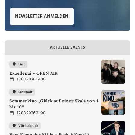
NEWSLETTER ANMELDEN
AKTUELLE EVENTS
Linz
Exzellenzi - OPEN AIR
13.08.2026 19:00
Freistadt
Sommerkino „Glück auf einer Skala von 1
bis 10“
12.08.2026 21:00
Vöcklabruck
Vom Klang der Stille – Bach & Kurtág