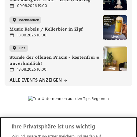
09.08.2026 19:00
Vöcklabruck
Music Rebels / Kellerbier in Zipf
13.08.2026 18:00
Linz
Stunde der offenen Praxis - kostenfrei &
unverbindlich!
13.08.2026 10:00
ALLE EVENTS ANZEIGEN
ZUR NACHRICHTENÜBERSICHT
Ihre Privatsphäre ist uns wichtig
Wir und unsere
918
-Partner speichern und greifen auf