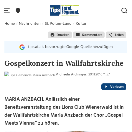
Home
Nachrichten
St. Pölten-Land
Kultur
Drucken
Kommentare
Teilen
tips.at als bevorzugte Google-Quelle hinzufügen
Gospelkonzert in Wallfahrtskirche
Michaela Aichinger
, 29.11.2016 11:57
Vorlesen
MARIA ANZBACH. Anlässlich einer
Benefizveranstaltung des Lions Club Wienerwald ist in
der Wallfahrtskirche Maria Anzbach der Chor „Gospel
Meets Vienna“ zu hören.