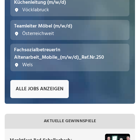
Küchenleitung (m/w/d)
Vöcklabruck
Teamleiter Möbel (m/w/d)
Österreichweit
FachsozialbetreuerIn
Altenarbeit_Mobile_(m/w/d)_Ref.Nr.250
Wels
ALLE JOBS ANZEIGEN
AKTUELLE GEWINNSPIELE
Marktfest Bad Schallerbach: