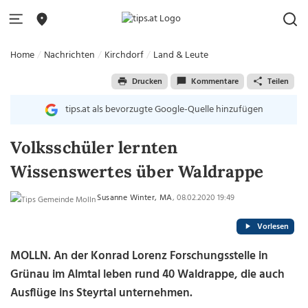
Home
Nachrichten
Kirchdorf
Land & Leute
Drucken
Kommentare
Teilen
tips.at als bevorzugte Google-Quelle hinzufügen
Volksschüler lernten
Wissenswertes über Waldrappe
Susanne Winter, MA
, 08.02.2020 19:49
Vorlesen
MOLLN. An der Konrad Lorenz Forschungsstelle in
Grünau im Almtal leben rund 40 Waldrappe, die auch
Ausflüge ins Steyrtal unternehmen.