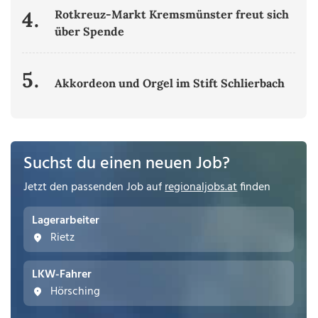
4.
Rotkreuz-Markt Kremsmünster freut sich
über Spende
5.
Akkordeon und Orgel im Stift Schlierbach
Suchst du einen neuen Job?
Jetzt den passenden Job auf
regionaljobs.at
finden
Lagerarbeiter
Rietz
LKW-Fahrer
Hörsching