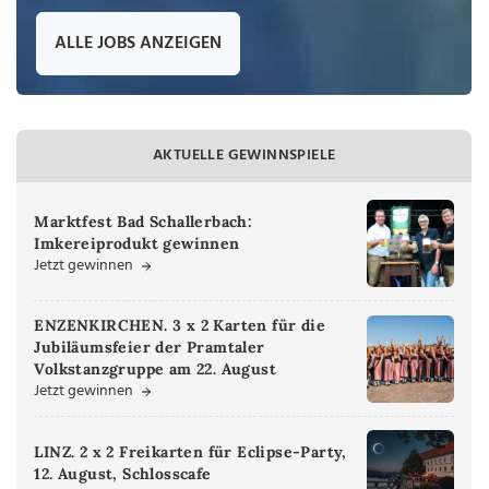
ALLE JOBS ANZEIGEN
AKTUELLE GEWINNSPIELE
Marktfest Bad Schallerbach:
Imkereiprodukt gewinnen
Jetzt gewinnen
ENZENKIRCHEN. 3 x 2 Karten für die
Jubiläumsfeier der Pramtaler
Volkstanzgruppe am 22. August
Jetzt gewinnen
LINZ. 2 x 2 Freikarten für Eclipse-Party,
12. August, Schlosscafe