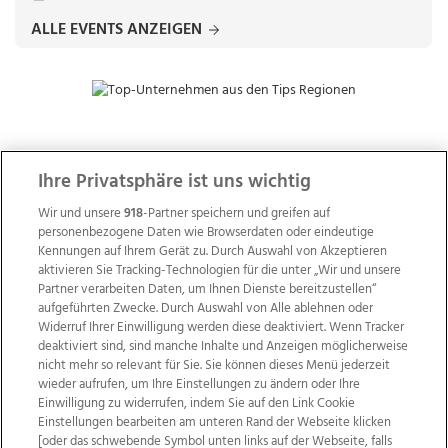
ALLE EVENTS ANZEIGEN
ZUR NACHRICHTENÜBERSICHT
Ihre Privatsphäre ist uns wichtig
Wir und unsere
918
-Partner speichern und greifen auf
personenbezogene Daten wie Browserdaten oder eindeutige
Kennungen auf Ihrem Gerät zu. Durch Auswahl von Akzeptieren
aktivieren Sie Tracking-Technologien für die unter „Wir und unsere
Partner verarbeiten Daten, um Ihnen Dienste bereitzustellen“
aufgeführten Zwecke. Durch Auswahl von Alle ablehnen oder
Widerruf Ihrer Einwilligung werden diese deaktiviert. Wenn Tracker
deaktiviert sind, sind manche Inhalte und Anzeigen möglicherweise
nicht mehr so relevant für Sie. Sie können dieses Menü jederzeit
wieder aufrufen, um Ihre Einstellungen zu ändern oder Ihre
Einwilligung zu widerrufen, indem Sie auf den Link Cookie
Einstellungen bearbeiten am unteren Rand der Webseite klicken
Wir über uns
Mediadaten
Kontakt
Jobs
[oder das schwebende Symbol unten links auf der Webseite, falls