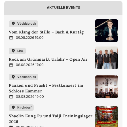
AKTUELLE EVENTS
Vöcklabruck
Vom Klang der Stille – Bach & Kurtág
09.08.2026 19:00
Linz
Rock am Grünmarkt Urfahr - Open Air
08.08.2026 17:00
Vöcklabruck
Pauken und Pracht – Festkonzert im
Schloss Kammer
08.08.2026 19:00
Kirchdorf
Shaolin Kung Fu und Taiji Trainingslager
2026