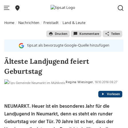
Home
Nachrichten
Freistadt
Land & Leute
Drucken
Kommentare
Teilen
tips.at als bevorzugte Google-Quelle hinzufügen
Älteste Landjugend feiert
Geburtstag
Regina Wiesinger
, 18.10.2018 08:27
Vorlesen
NEUMARKT. Heuer ist ein besonderes Jahr für die
Landjugend in Neumarkt, denn es steht ein runder
Geburtstag vor der Tür. 70 Jahre ist es her, dass der