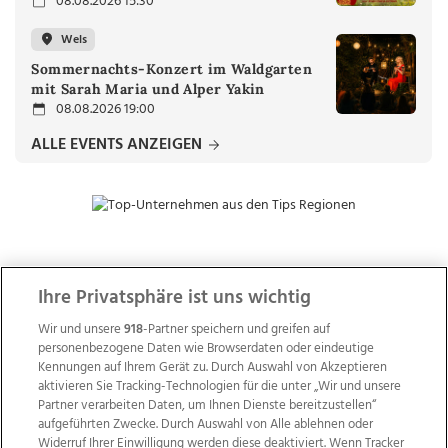
08.08.2026 15:30
Wels
Sommernachts-Konzert im Waldgarten
mit Sarah Maria und Alper Yakin
08.08.2026 19:00
ALLE EVENTS ANZEIGEN
ZUR NACHRICHTENÜBERSICHT
Ihre Privatsphäre ist uns wichtig
Wir und unsere
918
-Partner speichern und greifen auf
personenbezogene Daten wie Browserdaten oder eindeutige
Kennungen auf Ihrem Gerät zu. Durch Auswahl von Akzeptieren
aktivieren Sie Tracking-Technologien für die unter „Wir und unsere
Partner verarbeiten Daten, um Ihnen Dienste bereitzustellen“
aufgeführten Zwecke. Durch Auswahl von Alle ablehnen oder
Widerruf Ihrer Einwilligung werden diese deaktiviert. Wenn Tracker