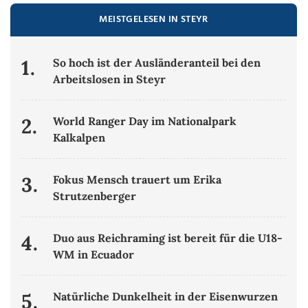
MEISTGELESEN IN STEYR
1.
So hoch ist der Ausländeranteil bei den
Arbeitslosen in Steyr
2.
World Ranger Day im Nationalpark
Kalkalpen
3.
Fokus Mensch trauert um Erika
Strutzenberger
4.
Duo aus Reichraming ist bereit für die U18-
WM in Ecuador
5.
Natürliche Dunkelheit in der Eisenwurzen