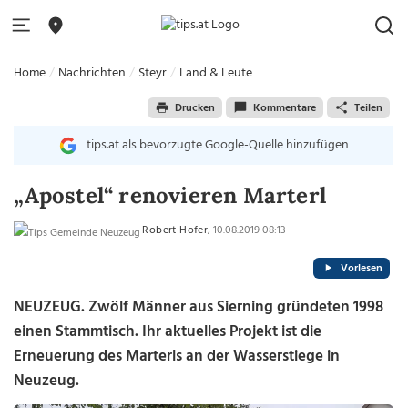
Home
Nachrichten
Steyr
Land & Leute
Drucken
Kommentare
Teilen
tips.at als bevorzugte Google-Quelle hinzufügen
„Apostel“ renovieren Marterl
Robert Hofer
, 10.08.2019 08:13
Vorlesen
NEUZEUG. Zwölf Männer aus Sierning gründeten 1998
einen Stammtisch. Ihr aktuelles Projekt ist die
Erneuerung des Marterls an der Wasserstiege in
Neuzeug.