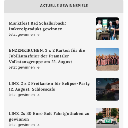
AKTUELLE GEWINNSPIELE
Marktfest Bad Schallerbach:
Imkereiprodukt gewinnen
Jetzt gewinnen
ENZENKIRCHEN. 3 x 2 Karten für die
Jubiläumsfeier der Pramtaler
Volkstanzgruppe am 22. August
Jetzt gewinnen
LINZ. 2 x 2 Freikarten für Eclipse-Party,
12. August, Schlosscafe
Jetzt gewinnen
LINZ. 2x 30 Euro Bolt Fahrtguthaben zu
gewinnen
Jetzt gewinnen