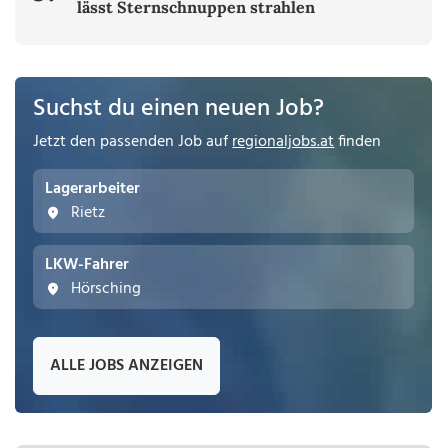
lässt Sternschnuppen strahlen
Suchst du einen neuen Job?
Jetzt den passenden Job auf
regionaljobs.at
finden
Lagerarbeiter
Rietz
LKW-Fahrer
Hörsching
ALLE JOBS ANZEIGEN