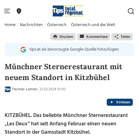
Home
Nachrichten
Österreich
Österreich und die Welt
Drucken
Kommentare
Teilen
tips.at als bevorzugte Google-Quelle hinzufügen
Münchner Sternerestaurant mit
neuem Standort in Kitzbühel
Thomas Leitner
, 23.02.2024 10:00
Vorlesen
KITZBÜHEL. Das beliebte Münchner Sternerestaurant
„Les Deux“ hat seit Anfang Februar einen neuen
Standort in der Gamsstadt Kitzbühel.