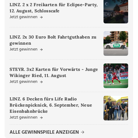
LINZ. 2 x 2 Freikarten für Eclipse-Party,
12. August, Schlosscafe
Jetzt gewinnen
LINZ. 2x 30 Euro Bolt Fahrtguthaben zu
gewinnen
Jetzt gewinnen
STEYR. 3x2 Karten für Vorwärts - Junge
Wikinger Ried, 11. August
Jetzt gewinnen
LINZ. 6 Decken fürs Life Radio
Brückenpicknick, 6. September, Neue
Eisenbahnbrücke
Jetzt gewinnen
ALLE GEWINNSPIELE ANZEIGEN