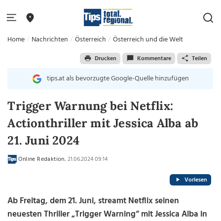
Home
Nachrichten
Österreich
Österreich und die Welt
Drucken
Kommentare
Teilen
tips.at als bevorzugte Google-Quelle hinzufügen
Trigger Warnung bei Netflix:
Actionthriller mit Jessica Alba ab
21. Juni 2024
Online Redaktion
, 21.06.2024 09:14
Vorlesen
Ab Freitag, dem 21. Juni, streamt Netflix seinen
neuesten Thriller „Trigger Warning“ mit Jessica Alba in