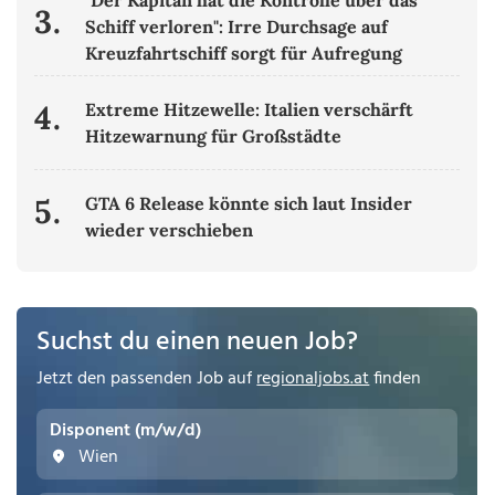
3.
Schiff verloren": Irre Durchsage auf
Kreuzfahrtschiff sorgt für Aufregung
4.
Extreme Hitzewelle: Italien verschärft
Hitzewarnung für Großstädte
5.
GTA 6 Release könnte sich laut Insider
wieder verschieben
Suchst du einen neuen Job?
Jetzt den passenden Job auf
regionaljobs.at
finden
Disponent (m/w/d)
Wien