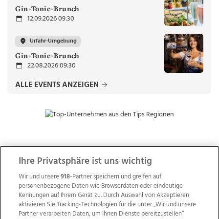
Gin-Tonic-Brunch
12.09.2026 09:30
Urfahr-Umgebung
Gin-Tonic-Brunch
22.08.2026 09:30
ALLE EVENTS ANZEIGEN
ZUR NACHRICHTENÜBERSICHT
Ihre Privatsphäre ist uns wichtig
Wir und unsere
918
-Partner speichern und greifen auf
personenbezogene Daten wie Browserdaten oder eindeutige
Kennungen auf Ihrem Gerät zu. Durch Auswahl von Akzeptieren
aktivieren Sie Tracking-Technologien für die unter „Wir und unsere
Partner verarbeiten Daten, um Ihnen Dienste bereitzustellen“