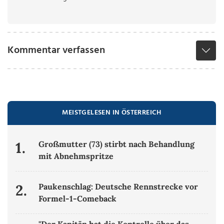
Kommentar verfassen
MEISTGELESEN IN ÖSTERREICH
1.
Großmutter (73) stirbt nach Behandlung
mit Abnehmspritze
2.
Paukenschlag: Deutsche Rennstrecke vor
Formel-1-Comeback
"Der Kapitän hat die Kontrolle über das