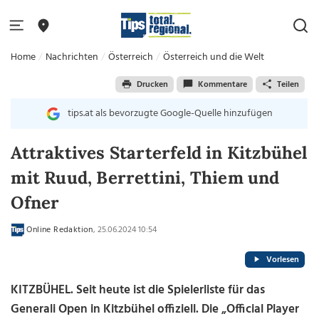
Home
Nachrichten
Österreich
Österreich und die Welt
Drucken
Kommentare
Teilen
tips.at als bevorzugte Google-Quelle hinzufügen
Attraktives Starterfeld in Kitzbühel
mit Ruud, Berrettini, Thiem und
Ofner
Online Redaktion
, 25.06.2024 10:54
Vorlesen
KITZBÜHEL. Seit heute ist die Spielerliste für das
Generali Open in Kitzbühel offiziell. Die „Official Player