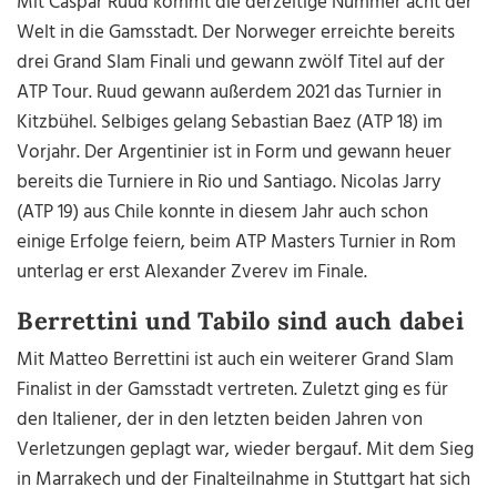
Mit Caspar Ruud kommt die derzeitige Nummer acht der
Welt in die Gamsstadt. Der Norweger erreichte bereits
drei Grand Slam Finali und gewann zwölf Titel auf der
ATP Tour. Ruud gewann außerdem 2021 das Turnier in
Kitzbühel. Selbiges gelang Sebastian Baez (ATP 18) im
Vorjahr. Der Argentinier ist in Form und gewann heuer
bereits die Turniere in Rio und Santiago. Nicolas Jarry
(ATP 19) aus Chile konnte in diesem Jahr auch schon
einige Erfolge feiern, beim ATP Masters Turnier in Rom
unterlag er erst Alexander Zverev im Finale.
Berrettini und Tabilo sind auch dabei
Mit Matteo Berrettini ist auch ein weiterer Grand Slam
Finalist in der Gamsstadt vertreten. Zuletzt ging es für
den Italiener, der in den letzten beiden Jahren von
Verletzungen geplagt war, wieder bergauf. Mit dem Sieg
in Marrakech und der Finalteilnahme in Stuttgart hat sich