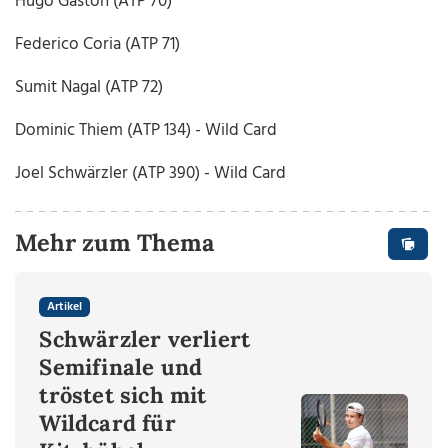
Hugo Gaston (ATP 70)
Federico Coria (ATP 71)
Sumit Nagal (ATP 72)
Dominic Thiem (ATP 134) - Wild Card
Joel Schwärzler (ATP 390) - Wild Card
Mehr zum Thema
Artikel
Schwärzler verliert
Semifinale und
tröstet sich mit
Wildcard für