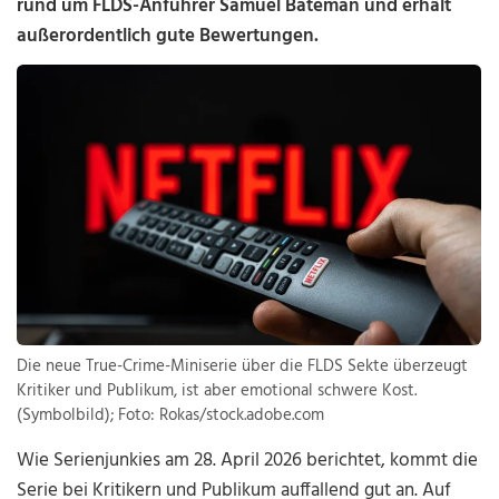
rund um FLDS-Anführer Samuel Bateman und erhält
außerordentlich gute Bewertungen.
Die neue True-Crime-Miniserie über die FLDS Sekte überzeugt
Kritiker und Publikum, ist aber emotional schwere Kost.
(Symbolbild); Foto: Rokas/stock.adobe.com
Wie Serienjunkies am 28. April 2026 berichtet, kommt die
Serie bei Kritikern und Publikum auffallend gut an. Auf