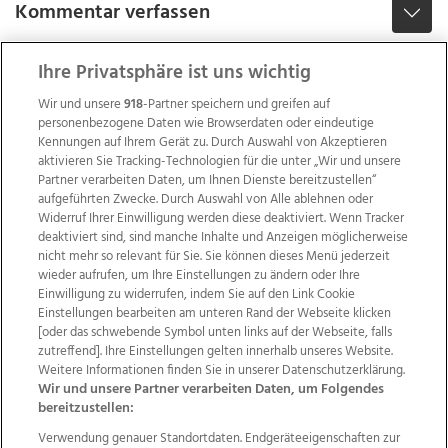
Kommentar verfassen
Ihre Privatsphäre ist uns wichtig
Wir und unsere
918
-Partner speichern und greifen auf
personenbezogene Daten wie Browserdaten oder eindeutige
Kennungen auf Ihrem Gerät zu. Durch Auswahl von Akzeptieren
aktivieren Sie Tracking-Technologien für die unter „Wir und unsere
Partner verarbeiten Daten, um Ihnen Dienste bereitzustellen“
aufgeführten Zwecke. Durch Auswahl von Alle ablehnen oder
Widerruf Ihrer Einwilligung werden diese deaktiviert. Wenn Tracker
deaktiviert sind, sind manche Inhalte und Anzeigen möglicherweise
nicht mehr so relevant für Sie. Sie können dieses Menü jederzeit
wieder aufrufen, um Ihre Einstellungen zu ändern oder Ihre
Einwilligung zu widerrufen, indem Sie auf den Link Cookie
Einstellungen bearbeiten am unteren Rand der Webseite klicken
Wir über uns
Mediadaten
Kontakt
Jobs
[oder das schwebende Symbol unten links auf der Webseite, falls
zutreffend]. Ihre Einstellungen gelten innerhalb unseres Website.
Datenschutz
Impressum
AGB Anzeigekunden
Weitere Informationen finden Sie in unserer Datenschutzerklärung.
AGB Website
Ehrenkodex
Politische Werbung
Wir und unsere Partner verarbeiten Daten, um Folgendes
bereitzustellen:
Verwendung genauer Standortdaten. Endgeräteeigenschaften zur