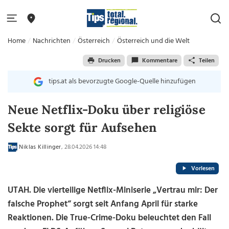
Home
Nachrichten
Österreich
Österreich und die Welt
Drucken
Kommentare
Teilen
tips.at als bevorzugte Google-Quelle hinzufügen
Neue Netflix-Doku über religiöse
Sekte sorgt für Aufsehen
Niklas Killinger
, 28.04.2026 14:48
Vorlesen
UTAH. Die vierteilige Netflix-Miniserie „Vertrau mir: Der
falsche Prophet“ sorgt seit Anfang April für starke
Reaktionen. Die True-Crime-Doku beleuchtet den Fall