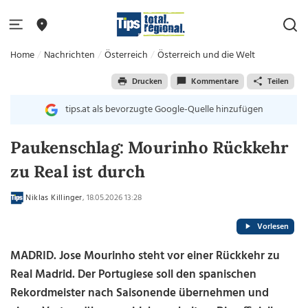
Home
Nachrichten
Österreich
Österreich und die Welt
Drucken
Kommentare
Teilen
tips.at als bevorzugte Google-Quelle hinzufügen
Paukenschlag: Mourinho Rückkehr
zu Real ist durch
Niklas Killinger
, 18.05.2026 13:28
Vorlesen
MADRID. Jose Mourinho steht vor einer Rückkehr zu
Real Madrid. Der Portugiese soll den spanischen
Rekordmeister nach Saisonende übernehmen und