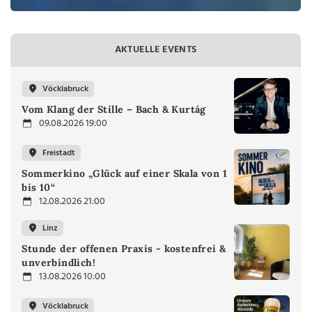
AKTUELLE EVENTS
Vöcklabruck
Vom Klang der Stille – Bach & Kurtág
09.08.2026 19:00
Freistadt
Sommerkino „Glück auf einer Skala von 1
bis 10“
12.08.2026 21:00
Linz
Stunde der offenen Praxis - kostenfrei &
unverbindlich!
13.08.2026 10:00
Vöcklabruck