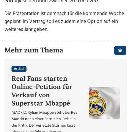
Portugiese den Klub zwischen 2010 und 2013.
Die Präsentation ist demnach für die kommende Woche
geplant. Im Vertrag soll es zudem eine Option auf ein
weiteres Jahr geben.
Mehr zum Thema
Artikel
Real Fans starten
Online-Petition für
Verkauf von
Superstar Mbappé
MADRID. Kylian Mbappé steht bei Real
Madrid nach einer Sardinien-Reise in
der Kritik. Der verletzte Stürmer lässt