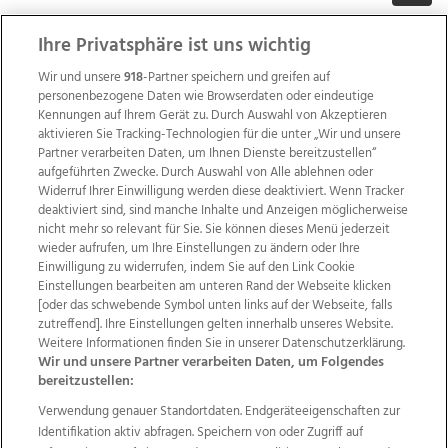
Ihre Privatsphäre ist uns wichtig
Wir und unsere
918
-Partner speichern und greifen auf
personenbezogene Daten wie Browserdaten oder eindeutige
Kennungen auf Ihrem Gerät zu. Durch Auswahl von Akzeptieren
aktivieren Sie Tracking-Technologien für die unter „Wir und unsere
Partner verarbeiten Daten, um Ihnen Dienste bereitzustellen“
aufgeführten Zwecke. Durch Auswahl von Alle ablehnen oder
Widerruf Ihrer Einwilligung werden diese deaktiviert. Wenn Tracker
deaktiviert sind, sind manche Inhalte und Anzeigen möglicherweise
nicht mehr so relevant für Sie. Sie können dieses Menü jederzeit
wieder aufrufen, um Ihre Einstellungen zu ändern oder Ihre
Einwilligung zu widerrufen, indem Sie auf den Link Cookie
Einstellungen bearbeiten am unteren Rand der Webseite klicken
Wir über uns
Mediadaten
Kontakt
Jobs
[oder das schwebende Symbol unten links auf der Webseite, falls
zutreffend]. Ihre Einstellungen gelten innerhalb unseres Website.
Datenschutz
Impressum
AGB Anzeigekunden
Weitere Informationen finden Sie in unserer Datenschutzerklärung.
AGB Website
Ehrenkodex
Politische Werbung
Wir und unsere Partner verarbeiten Daten, um Folgendes
bereitzustellen:
Verwendung genauer Standortdaten. Endgeräteeigenschaften zur
Weitere Angebote des Medienhauses Wimmer
Identifikation aktiv abfragen. Speichern von oder Zugriff auf