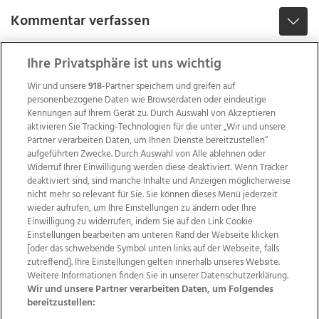
Kommentar verfassen
Ihre Privatsphäre ist uns wichtig
Wir und unsere
918
-Partner speichern und greifen auf
personenbezogene Daten wie Browserdaten oder eindeutige
Kennungen auf Ihrem Gerät zu. Durch Auswahl von Akzeptieren
aktivieren Sie Tracking-Technologien für die unter „Wir und unsere
Partner verarbeiten Daten, um Ihnen Dienste bereitzustellen“
aufgeführten Zwecke. Durch Auswahl von Alle ablehnen oder
Widerruf Ihrer Einwilligung werden diese deaktiviert. Wenn Tracker
deaktiviert sind, sind manche Inhalte und Anzeigen möglicherweise
nicht mehr so relevant für Sie. Sie können dieses Menü jederzeit
wieder aufrufen, um Ihre Einstellungen zu ändern oder Ihre
Einwilligung zu widerrufen, indem Sie auf den Link Cookie
Einstellungen bearbeiten am unteren Rand der Webseite klicken
Wir über uns
Mediadaten
Kontakt
Jobs
[oder das schwebende Symbol unten links auf der Webseite, falls
zutreffend]. Ihre Einstellungen gelten innerhalb unseres Website.
Datenschutz
Impressum
AGB Anzeigekunden
Weitere Informationen finden Sie in unserer Datenschutzerklärung.
AGB Website
Ehrenkodex
Politische Werbung
Wir und unsere Partner verarbeiten Daten, um Folgendes
bereitzustellen: