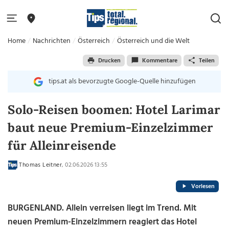
Home
Nachrichten
Österreich
Österreich und die Welt
Drucken
Kommentare
Teilen
tips.at als bevorzugte Google-Quelle hinzufügen
Solo-Reisen boomen: Hotel Larimar
baut neue Premium-Einzelzimmer
für Alleinreisende
Thomas Leitner
, 02.06.2026 13:55
Vorlesen
BURGENLAND. Allein verreisen liegt im Trend. Mit
neuen Premium-Einzelzimmern reagiert das Hotel