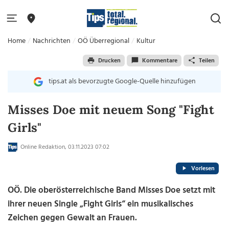
Home
Nachrichten
OÖ Überregional
Kultur
Drucken
Kommentare
Teilen
tips.at als bevorzugte Google-Quelle hinzufügen
Misses Doe mit neuem Song "Fight
Girls"
Online Redaktion, 03.11.2023 07:02
Vorlesen
OÖ. Die oberösterreichische Band Misses Doe setzt mit
ihrer neuen Single „Fight Girls“ ein musikalisches
Zeichen gegen Gewalt an Frauen.