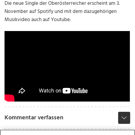
Die neue Single der Oberösterreicher erscheint am 3.
November auf Spotify und mit dem dazugehörigen
Musikvideo auch auf Youtube.
Kommentar verfassen