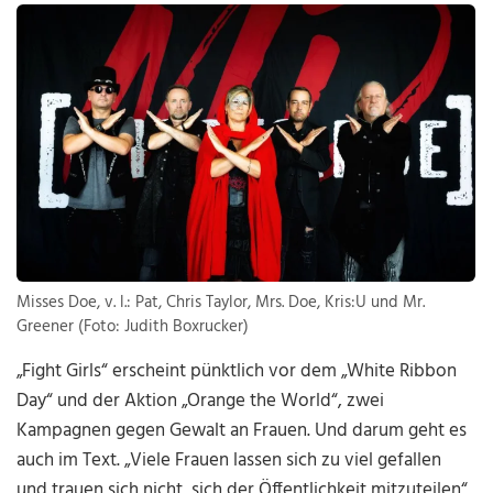
Misses Doe, v. l.: Pat, Chris Taylor, Mrs. Doe, Kris:U und Mr.
Greener (Foto: Judith Boxrucker)
„Fight Girls“ erscheint pünktlich vor dem „White Ribbon
Day“ und der Aktion „Orange the World“, zwei
Kampagnen gegen Gewalt an Frauen. Und darum geht es
auch im Text. „Viele Frauen lassen sich zu viel gefallen
und trauen sich nicht, sich der Öffentlichkeit mitzuteilen“,