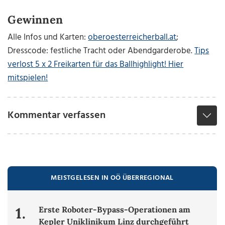
Gewinnen
Alle Infos und Karten:
oberoesterreicherball.at
;
Dresscode:
festliche Tracht oder Abendgarderobe.
Tips
verlost 5 x 2 Freikarten für das Ballhighlight! Hier
mitspielen!
Kommentar verfassen
MEISTGELESEN IN OÖ ÜBERREGIONAL
1.
Erste Roboter-Bypass-Operationen am
Kepler Uniklinikum Linz durchgeführt