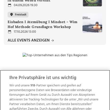
in einem Wesen vereint
04.09.2026 19:30
Freistadt
Eisbaden I Atemübung I Mindset - Wim
Hof Methode Grundlagen Workshop
17.10.2026 13:00
ALLE EVENTS ANZEIGEN
ZUR NACHRICHTENÜBERSICHT
Ihre Privatsphäre ist uns wichtig
Wir und unsere
918
-Partner speichern und greifen auf
personenbezogene Daten wie Browserdaten oder eindeutige
Kennungen auf Ihrem Gerät zu. Durch Auswahl von Akzeptieren
aktivieren Sie Tracking-Technologien für die unter „Wir und unsere
Partner verarbeiten Daten, um Ihnen Dienste bereitzustellen“
aufgeführten Zwecke. Durch Auswahl von Alle ablehnen oder