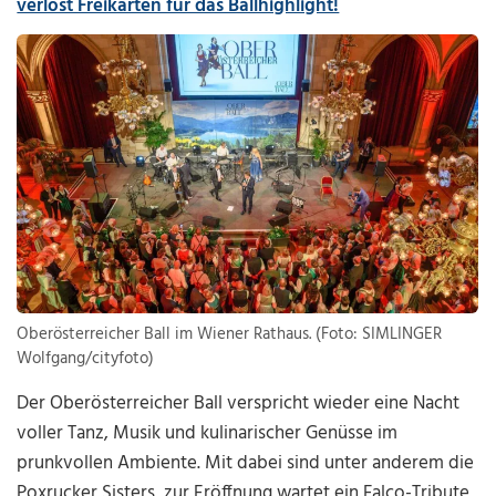
verlost Freikarten für das Ballhighlight!
Oberösterreicher Ball im Wiener Rathaus. (Foto: SIMLINGER
Wolfgang/cityfoto)
Der Oberösterreicher Ball verspricht wieder eine Nacht
voller Tanz, Musik und kulinarischer Genüsse im
prunkvollen Ambiente. Mit dabei sind unter anderem die
Poxrucker Sisters, zur Eröffnung wartet ein Falco-Tribute,