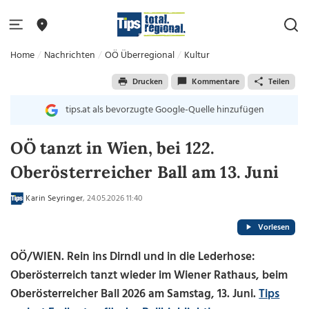
Home
Nachrichten
OÖ Überregional
Kultur
Drucken
Kommentare
Teilen
tips.at als bevorzugte Google-Quelle hinzufügen
OÖ tanzt in Wien, bei 122.
Oberösterreicher Ball am 13. Juni
Karin Seyringer
, 24.05.2026 11:40
Vorlesen
OÖ/WIEN.
Rein ins Dirndl und in die Lederhose:
Oberösterreich tanzt wieder im Wiener Rathaus, beim
Oberösterreicher Ball 2026 am Samstag, 13. Juni.
Tips