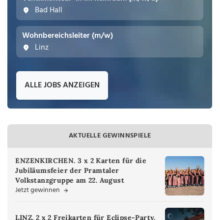
Bad Hall
Wohnbereichsleiter (m/w)
Linz
ALLE JOBS ANZEIGEN
AKTUELLE GEWINNSPIELE
ENZENKIRCHEN. 3 x 2 Karten für die
Jubiläumsfeier der Pramtaler
Volkstanzgruppe am 22. August
Jetzt gewinnen
LINZ. 2 x 2 Freikarten für Eclipse-Party,