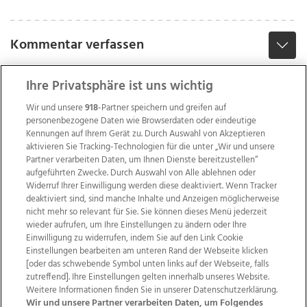
Kommentar verfassen
Ihre Privatsphäre ist uns wichtig
Wir und unsere
918
-Partner speichern und greifen auf
personenbezogene Daten wie Browserdaten oder eindeutige
Kennungen auf Ihrem Gerät zu. Durch Auswahl von Akzeptieren
aktivieren Sie Tracking-Technologien für die unter „Wir und unsere
Partner verarbeiten Daten, um Ihnen Dienste bereitzustellen“
aufgeführten Zwecke. Durch Auswahl von Alle ablehnen oder
Widerruf Ihrer Einwilligung werden diese deaktiviert. Wenn Tracker
deaktiviert sind, sind manche Inhalte und Anzeigen möglicherweise
nicht mehr so relevant für Sie. Sie können dieses Menü jederzeit
wieder aufrufen, um Ihre Einstellungen zu ändern oder Ihre
Einwilligung zu widerrufen, indem Sie auf den Link Cookie
Einstellungen bearbeiten am unteren Rand der Webseite klicken
Wir über uns
Mediadaten
Kontakt
Jobs
[oder das schwebende Symbol unten links auf der Webseite, falls
zutreffend]. Ihre Einstellungen gelten innerhalb unseres Website.
Datenschutz
Impressum
AGB Anzeigekunden
Weitere Informationen finden Sie in unserer Datenschutzerklärung.
AGB Website
Ehrenkodex
Politische Werbung
Wir und unsere Partner verarbeiten Daten, um Folgendes