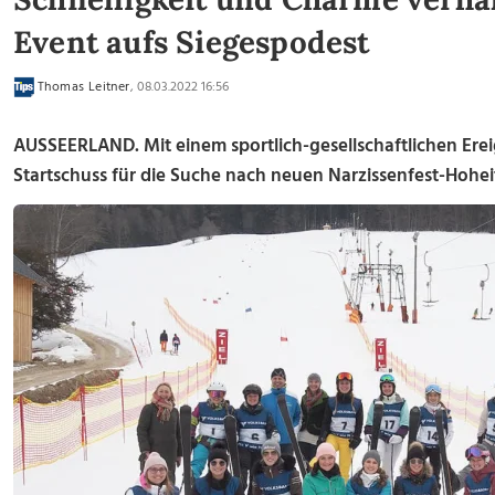
Event aufs Siegespodest
Thomas Leitner
, 08.03.2022 16:56
AUSSEERLAND. Mit einem sportlich-gesellschaftlichen Ereig
Startschuss für die Suche nach neuen Narzissenfest-Hohei