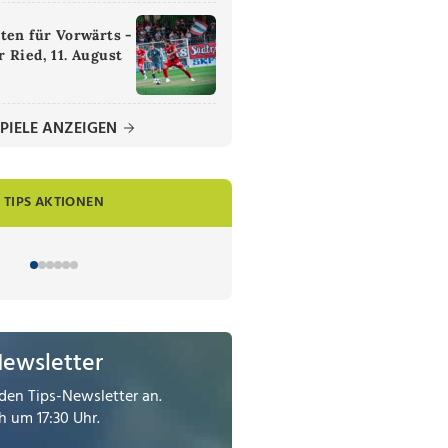
ten für Vorwärts -
 Ried, 11. August
PIELE ANZEIGEN
TIPS AKTIONEN
Newsletter
den Tips-Newsletter an.
 um 17:30 Uhr.