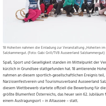
18 Hoheiten nahmen die Einladung zur Veranstaltung „Hoheiten im 
Salzkammergut. (Foto: Gabi Grill/TVB Ausseerland Salzkammergut)
Spaß, Sport und Geselligkeit standen im Mittelpunkt der Ve
kürzlich in Grundlsee stattgefunden hat. 18 amtierende Hoh
nahmen an diesem sportlich-gesellschaftlichen Ereignis teil
Narzissenfestverein und Tourismusverband Ausseerland Sal
diesem Wettbewerb startete offiziell die Bewerbung für die
größte Blumenfest Österreichs, das heuer sein 62. Jubiläum f
einem Austragungsort – in Altaussee – statt.