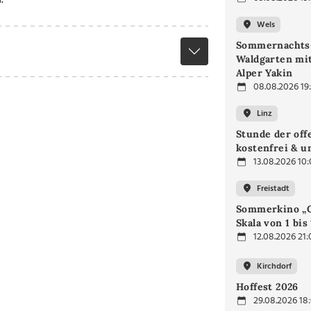
Wels
Sommernachts
Waldgarten mi
Alper Yakin
08.08.2026 19
Linz
Stunde der off
kostenfrei & u
13.08.2026 10
Freistadt
Sommerkino „G
Skala von 1 bis
12.08.2026 21:
Kirchdorf
Hoffest 2026
29.08.2026 18