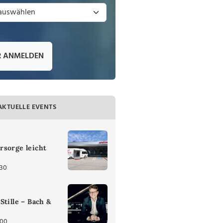
R ANMELDEN
AKTUELLE EVENTS
rsorge leicht
:30
Stille – Bach &
:00