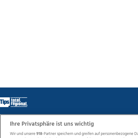
Ihre Privatsphäre ist uns wichtig
Wir über uns
Mediadaten
Kontakt
Jobs
Datens
Wir und unsere
918
-Partner speichern und greifen auf personenbezogene D