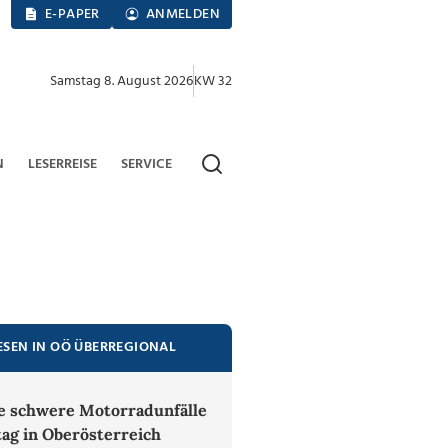
E-PAPER
ANMELDEN
Samstag 8. August 2026
KW 32
N
LESERREISE
SERVICE
ESEN IN OÖ ÜBERREGIONAL
 schwere Motorradunfälle
tag in Oberösterreich