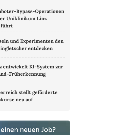
oboter-Bypass-Operationen
er Uniklinikum Linz
führt
seln und Experimenten den
ingletscher entdecken
z entwickelt KI-System zur
and-Früherkennung
erreich stellt geförderte
kurse neu auf
 einen neuen Job?