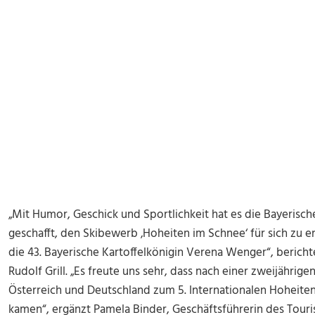
„Mit Humor, Geschick und Sportlichkeit hat es die Bayeris
geschafft, den Skibewerb ‚Hoheiten im Schnee‘ für sich zu
die 43. Bayerische Kartoffelkönigin Verena Wenger“, berich
Rudolf Grill. „Es freute uns sehr, dass nach einer zweijährig
Österreich und Deutschland zum 5. Internationalen Hoheite
kamen“, ergänzt Pamela Binder, Geschäftsführerin des Tour