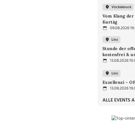
Vöcklabruck
Vom Klang der 
Kurtág
09.08.2026 19
Linz
Stunde der off
kostenfrei & u
13.08.2026 10
Linz
Exzellenzi - O
13.08.2026 19:
ALLE EVENTS 