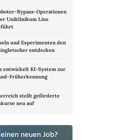
oboter-Bypass-Operationen
er Uniklinikum Linz
führt
seln und Experimenten den
ingletscher entdecken
z entwickelt KI-System zur
and-Früherkennung
erreich stellt geförderte
kurse neu auf
 einen neuen Job?