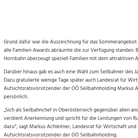
Grund dafür war die Auszeichnung für das Sommerangebot 
alle Familien-Awards abräumte die zur Verfügung standen. 
Hornbahn überzeugt speziell Familien mit dem attraktiven 
Darüber hinaus gab es auch eine Wahl zum Seilbahner des Jah
Dazu gratulierte wenige Tage später auch Landesrat für Wir
Aufsichtsratsvorsitzender der OÖ Seilbahnholding Markus 
persönlich.
„Sich als Seilbahnchef in Oberösterreich gegenüber allen 
verdient Anerkennung und spricht für die Leistungen von Rupe
dazu“, sagt Markus Achleitner, Landesrat für Wirtschaft un
Aufsichtsratsvorsitzender der OÖ Seilbahnholding.