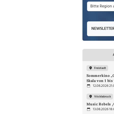
NEWSLETTE
Freistadt
Sommerkino „G
Skala von 1 bis
12.08.2026 21:
Vöcklabruck
Music Rebels /
13.08.2026 18