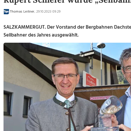
Thomas Leitner
, 29.10.2023 09:29
SALZKAMMERGUT. Der Vorstand der Bergbahnen Dachste
Seilbahner des Jahres ausgewählt.