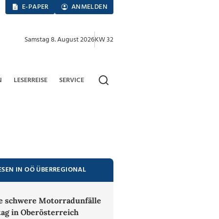
E-PAPER
ANMELDEN
Samstag 8. August 2026
KW 32
N
LESERREISE
SERVICE
ESEN IN OÖ ÜBERREGIONAL
 schwere Motorradunfälle
tag in Oberösterreich