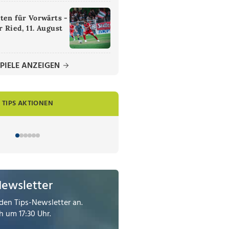
ten für Vorwärts -
 Ried, 11. August
PIELE ANZEIGEN
TIPS AKTIONEN
Newsletter
den Tips-Newsletter an.
 um 17:30 Uhr.