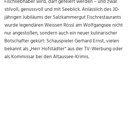
Fischliebhaber wird, darf gefeiert werden – und zwar
stilvoll, genussvoll und mit Seeblick. Anlässlich des 30-
jährigen Jubiläums der Salzkammergut Fischrestaurants
wurde legendären Weissen Rössl am Wolfgangsee nicht
nur angestoßen, sondern auch ein neuer kulinarischer
Botschafter gekürt: Schauspieler Gerhard Ernst, vielen
bekannt als „Herr Hofstädter“ aus der TV-Werbung oder
als Kommissar bei den Altaussee-Krimis.