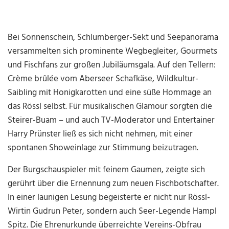
Bei Sonnenschein, Schlumberger-Sekt und Seepanorama
versammelten sich prominente Wegbegleiter, Gourmets
und Fischfans zur großen Jubiläumsgala. Auf den Tellern:
Crème brûlée vom Aberseer Schafkäse, Wildkultur-
Saibling mit Honigkarotten und eine süße Hommage an
das Rössl selbst. Für musikalischen Glamour sorgten die
Steirer-Buam – und auch TV-Moderator und Entertainer
Harry Prünster ließ es sich nicht nehmen, mit einer
spontanen Showeinlage zur Stimmung beizutragen.
Der Burgschauspieler mit feinem Gaumen, zeigte sich
gerührt über die Ernennung zum neuen Fischbotschafter.
In einer launigen Lesung begeisterte er nicht nur Rössl-
Wirtin Gudrun Peter, sondern auch Seer-Legende Hampl
Spitz. Die Ehrenurkunde überreichte Vereins-Obfrau