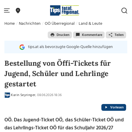
Home
Nachrichten
OÖ Überregional
Land & Leute
Drucken
Kommentare
Teilen
tips.at als bevorzugte Google-Quelle hinzufügen
Bestellung von Öffi-Tickets für
Jugend, Schüler und Lehrlinge
gestartet
Karin Seyringer
, 08.06.2026 18:36
Vorlesen
OÖ. Das Jugend-Ticket OÖ, das Schüler-Ticket OÖ und
das Lehrlings-Ticket OÖ für das Schuljahr 2026/27