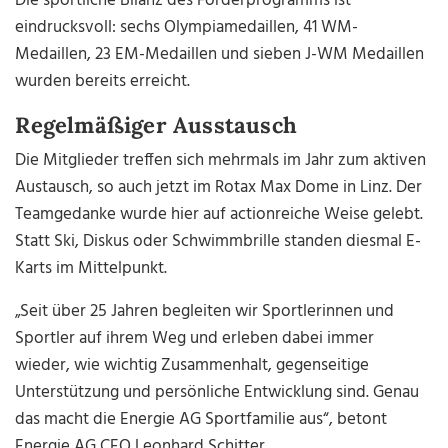
Die sportliche Bilanz des Förderprogramms ist
eindrucksvoll: sechs Olympiamedaillen, 41 WM-
Medaillen, 23 EM-Medaillen und sieben J-WM Medaillen
wurden bereits erreicht.
Regelmäßiger Ausstausch
Die Mitglieder treffen sich mehrmals im Jahr zum aktiven
Austausch, so auch jetzt im Rotax Max Dome in Linz. Der
Teamgedanke wurde hier auf actionreiche Weise gelebt.
Statt Ski, Diskus oder Schwimmbrille standen diesmal E-
Karts im Mittelpunkt.
„Seit über 25 Jahren begleiten wir Sportlerinnen und
Sportler auf ihrem Weg und erleben dabei immer
wieder, wie wichtig Zusammenhalt, gegenseitige
Unterstützung und persönliche Entwicklung sind. Genau
das macht die Energie AG Sportfamilie aus“, betont
Energie AG CEO Leonhard Schitter.