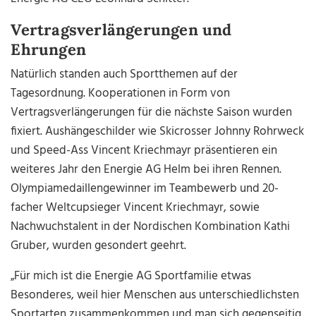
Vertragsverlängerungen und
Ehrungen
Natürlich standen auch Sportthemen auf der
Tagesordnung. Kooperationen in Form von
Vertragsverlängerungen für die nächste Saison wurden
fixiert. Aushängeschilder wie Skicrosser Johnny Rohrweck
und Speed-Ass Vincent Kriechmayr präsentieren ein
weiteres Jahr den Energie AG Helm bei ihren Rennen.
Olympiamedaillengewinner im Teambewerb und 20-
facher Weltcupsieger Vincent Kriechmayr, sowie
Nachwuchstalent in der Nordischen Kombination Kathi
Gruber, wurden gesondert geehrt.
„Für mich ist die Energie AG Sportfamilie etwas
Besonderes, weil hier Menschen aus unterschiedlichsten
Sportarten zusammenkommen und man sich gegenseitig