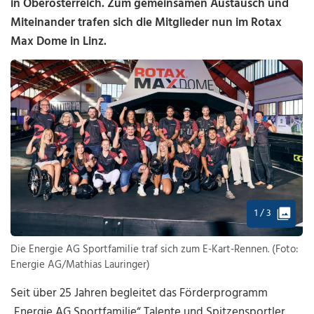
in Oberösterreich. Zum gemeinsamen Austausch und
Miteinander trafen sich die Mitglieder nun
im Rotax
Max Dome in Linz.
1 / 3
Die Energie AG Sportfamilie traf sich zum E-Kart-Rennen. (Foto:
Energie AG/Mathias Lauringer)
Seit über 25 Jahren begleitet das Förderprogramm
„Energie AG Sportfamilie“ Talente und Spitzensportler