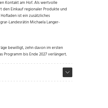
hen Kontakt am Hof. Als wertvolle
rt den Einkauf regionaler Produkte und
Hofladen ist ein zusätzliches
Agrar-Landesrätin Michaela Langer-
äge bewilligt, zehn davon im ersten
as Programm bis Ende 2027 verlängert.