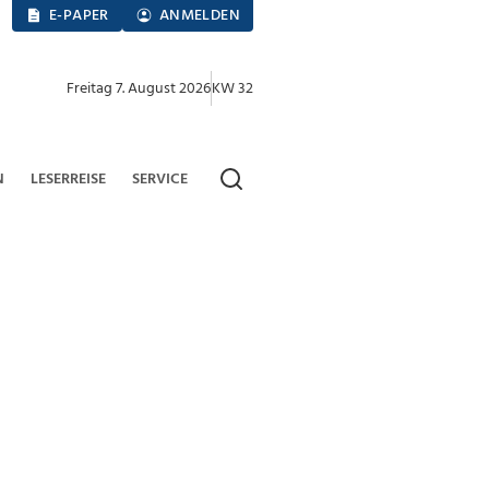
E-PAPER
ANMELDEN
Freitag 7. August 2026
KW 32
N
LESERREISE
SERVICE