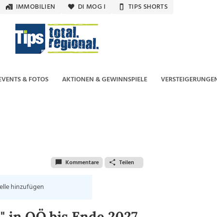
IMMOBILIEN
DI MOG I
TIPS SHORTS
EVENTS & FOTOS
AKTIONEN & GEWINNSPIELE
VERSTEIGERUNGE
Kommentare
Teilen
elle hinzufügen
" in OÖ bis Ende 2027