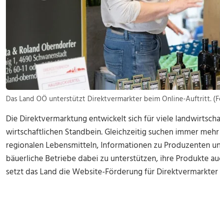
Das Land OÖ unterstützt Direktvermarkter beim Online-Auftritt. 
Die Direktvermarktung entwickelt sich für viele landwirtsch
wirtschaftlichen Standbein. Gleichzeitig suchen immer meh
regionalen Lebensmitteln, Informationen zu Produzenten un
bäuerliche Betriebe dabei zu unterstützen, ihre Produkte auc
setzt das Land die Website-Förderung für Direktvermarkter 