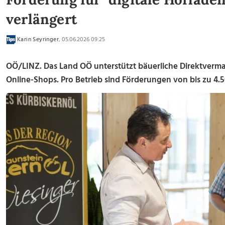
verlängert
Karin Seyringer
, 05.06.2026 09:25
OÖ/LINZ. Das Land OÖ unterstützt bäuerliche Direktverm
Online-Shops. Pro Betrieb sind Förderungen von bis zu 4.