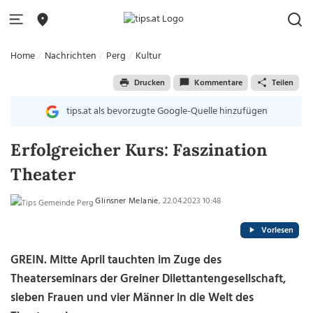
Home
Nachrichten
Perg
Kultur
Drucken
Kommentare
Teilen
tips.at als bevorzugte Google-Quelle hinzufügen
Erfolgreicher Kurs: Faszination
Theater
Glinsner Melanie
, 22.04.2023 10:48
Vorlesen
GREIN. Mitte April tauchten im Zuge des
Theaterseminars der Greiner Dilettantengesellschaft,
sieben Frauen und vier Männer in die Welt des