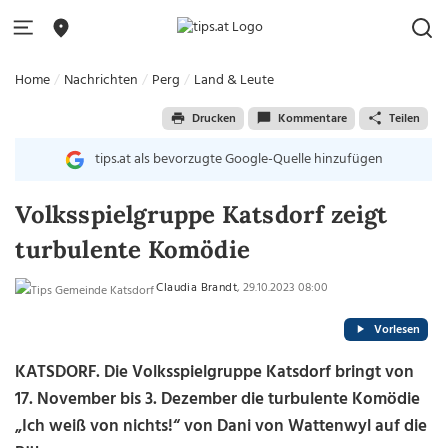
Home
Nachrichten
Perg
Land & Leute
Drucken
Kommentare
Teilen
tips.at als bevorzugte Google-Quelle hinzufügen
Volksspielgruppe Katsdorf zeigt
turbulente Komödie
Claudia Brandt
, 29.10.2023 08:00
Vorlesen
KATSDORF. Die Volksspielgruppe Katsdorf bringt von
17. November bis 3. Dezember die turbulente Komödie
„Ich weiß von nichts!“ von Dani von Wattenwyl auf die