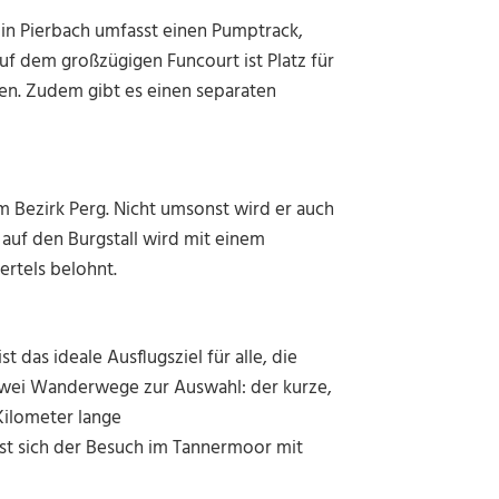
k in Pierbach umfasst einen Pumptrack,
Auf dem großzügigen Funcourt ist Platz für
rten. Zudem gibt es einen separaten
im Bezirk Perg. Nicht umsonst wird er auch
 auf den Burgstall wird mit einem
rtels belohnt.
st das ideale Ausflugsziel für alle, die
 zwei Wanderwege zur Auswahl:
der kurze,
Kilometer lange
 sich der Besuch im Tannermoor mit