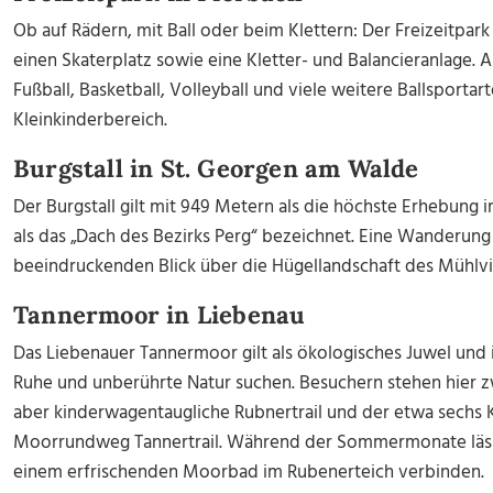
Ob auf Rädern, mit Ball oder beim Klettern: Der Freizeitpar
einen Skaterplatz sowie eine Kletter- und Balancieranlage. 
Fußball, Basketball, Volleyball und viele weitere Ballsporta
Kleinkinderbereich.
Burgstall in St. Georgen am Walde
Der Burgstall gilt mit 949 Metern als die höchste Erhebung 
als das „Dach des Bezirks Perg“ bezeichnet. Eine Wanderung
beeindruckenden Blick über die Hügellandschaft des Mühlvie
Tannermoor in Liebenau
Das Liebenauer Tannermoor gilt als ökologisches
Juwel
und i
Ruhe und unberührte Natur suchen. Besuchern stehen hier
aber kinderwagentaugliche
Rubnertrail
und der etwa sechs 
Moorrundweg
Tannertrail.
Während der Sommermonate lässt
einem erfrischenden Moorbad im Rubenerteich verbinden.