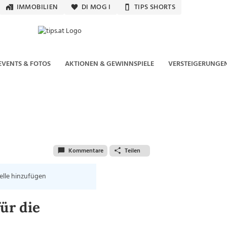
IMMOBILIEN
DI MOG I
TIPS SHORTS
EVENTS & FOTOS
AKTIONEN & GEWINNSPIELE
VERSTEIGERUNGE
Kommentare
Teilen
elle hinzufügen
ür die