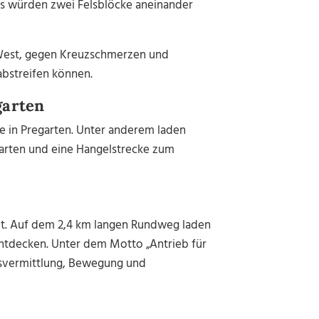
als würden zwei Felsblöcke aneinander
West
, gegen Kreuzschmerzen und
bstreifen können.
garten
 in Pregarten. Unter anderem laden
lgarten und eine Hangelstrecke zum
t.
Auf dem 2,4 km langen Rundweg laden
entdecken.
Unter dem Motto „Antrieb für
svermittlung, Bewegung und