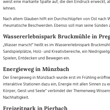
weist eine markante Spalte auf, die den Eindruck erweckt, 
lehnen.
Nach altem Glauben hilft ein
Durchschlüpfen von Ost nach 
rheumatische Beschwerden. Ebenso soll man seine Sünden a
Wassererlebnispark Bruckmühle in Pre
„Wasser marsch!“ heißt es im
Wassererlebnispark Bruckmühle
S
andspielplätze, Holz- und Kreativbereiche, ein Niedrigsei
Spielen, Entdecken und Bewegen ein.
Energieweg in Münzbach
Der Energieweg in Münzbach wurde erst im Frühling eröffne
interaktive Stationen dazu ein, Energie mit allen Sinnen zu 
Körper, Geist und Seele“ verbindet der Themenweg Wissen
Nachhaltigkeit.
Freizeitpark in Pierbach