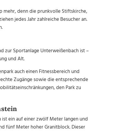
 mehr, denn die prunkvolle Stiftskirche,
ziehen jedes Jahr zahlreiche Besucher an.
h.
nd zur Sportanlage
Unterweißenbach ist –
ung und Alt.
npark auch einen Fitnessbereich und
erechte Zugänge sowie die entsprechende
bilitätseinschränkungen, den Park zu
nstein
 ist ein auf einer zwölf Meter langen und
nd fünf Meter hoher Granitblock. Dieser