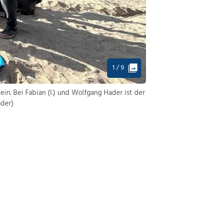
1 / 9
ein. Bei Fabian (l.) und Wolfgang Hader ist der
ader)