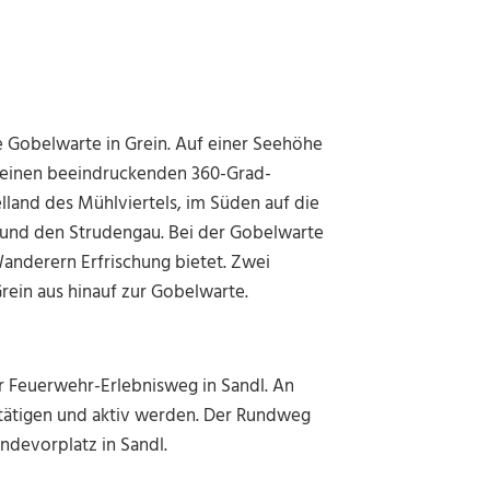
die Gobelwarte in Grein. Auf einer Seehöhe
n einen beeindruckenden 360-Grad-
lland des Mühlviertels, im Süden auf die
 und den Strudengau. Bei der Gobelwarte
anderern Erfrischung bietet. Zwei
ein aus hinauf zur Gobelwarte.
er Feuerwehr-Erlebnisweg in Sandl. An
etätigen und aktiv werden. Der Rundweg
ndevorplatz in Sandl.