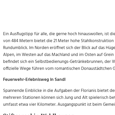
Ein Ausflugstipp für alle, die gerne hoch hinauswollen, ist 
von 484 Metern bietet die 21 Meter hohe Stahlkonstruktio
Rundumblick. Im Norden eröffnet sich der Blick auf das Hüge
Alpen, im Westen auf das Machland und im Osten auf Grein
befindet sich ein Selbstbedienungs-Getränkebrunnen, der W
offizielle Wege führen vom romantischen Donaustädtchen Gr
Feuerwehr-Erlebnisweg in Sandl
Spannende Einblicke in die Aufgaben der Florianis bietet d
mehreren Stationen können sich Jung und Alt spielerisch b
umfasst etwa vier Kilometer. Ausgangspunkt ist beim Gemei