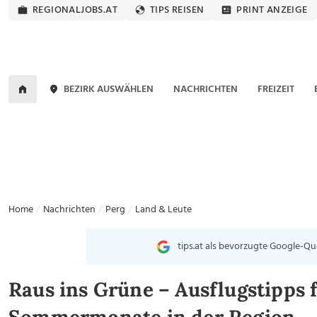
REGIONALJOBS.AT
TIPS REISEN
PRINT ANZEIGE
BEZIRK AUSWÄHLEN
NACHRICHTEN
FREIZEIT
Home
Nachrichten
Perg
Land & Leute
tips.at als bevorzugte Google-Qu
Raus ins Grüne – Ausflugstipps f