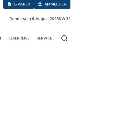
E-PAPER
ANMELDEN
Donnerstag 6. August 2026
KW 32
N
LESERREISE
SERVICE