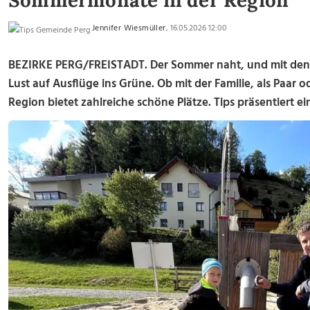
Sommermonate in der Region
Jennifer Wiesmüller
, 16.05.2026 12:00
BEZIRKE PERG/FREISTADT. Der Sommer naht, und mit den
Lust auf Ausflüge ins Grüne. Ob mit der Familie, als Paar od
Region bietet zahlreiche schöne Plätze. Tips präsentiert 