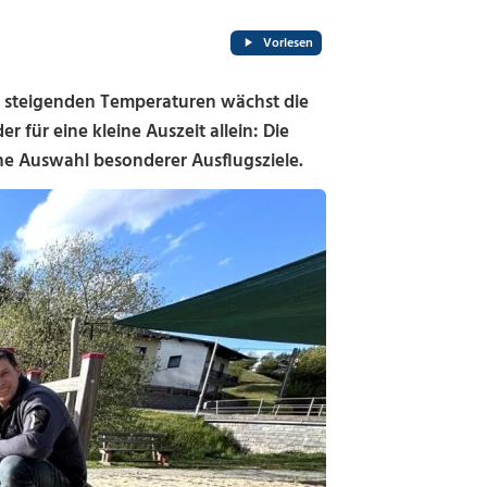
Vorlesen
 steigenden Temperaturen wächst die
er für eine kleine Auszeit allein: Die
eine Auswahl besonderer Ausflugsziele.