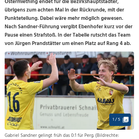
Ostermiething endet für die Bezirkshauptstädter,
übrigens zum achten Mal in der Rückrunde, mit der
Punkteteilung. Dabei wäre mehr möglich gewesen.
Nach Sandner-Führung vergibt Ebenhofer kurz vor der
Pause einen Strafstoß. In der Tabelle rutscht das Team
von Jürgen Prandstätter um einen Platz auf Rang 4 ab.
1 / 5
Gabriel Sandner gelingt früh das 0:1 für Perg. (Bildrechte: