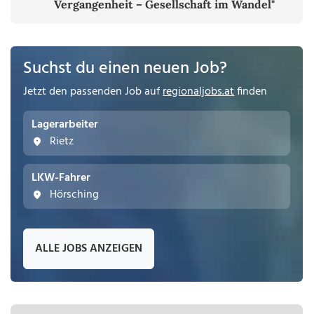
Vergangenheit – Gesellschaft im Wandel"
Suchst du einen neuen Job?
Jetzt den passenden Job auf
regionaljobs.at
finden
Lagerarbeiter
Rietz
LKW-Fahrer
Hörsching
ALLE JOBS ANZEIGEN