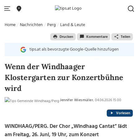
Home
Nachrichten
Perg
Land & Leute
Drucken
Kommentare
Teilen
tips.at als bevorzugte Google-Quelle hinzufügen
Wenn der Windhaager
Klostergarten zur Konzertbühne
wird
Jennifer Wiesmüller
, 04.06.2026 15:00
Vorlesen
WINDHAAG/PERG.
Der Chor „Windhaag Cantat“ lädt
am Freitag, 26. Juni, 19 Uhr, zum Konzert