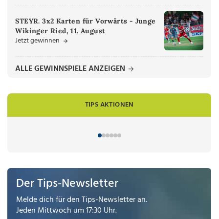
STEYR. 3x2 Karten für Vorwärts - Junge
Wikinger Ried, 11. August
Jetzt gewinnen
ALLE GEWINNSPIELE ANZEIGEN
TIPS AKTIONEN
Der Tips-Newsletter
Melde dich für den Tips-Newsletter an.
Jeden Mittwoch um 17:30 Uhr.