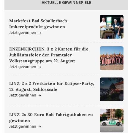
AKTUELLE GEWINNSPIELE
Marktfest Bad Schallerbach:
Imkereiprodukt gewinnen
Jetzt gewinnen
ENZENKIRCHEN. 3 x 2 Karten für die
Jubiläumsfeier der Pramtaler
Volkstanzgruppe am 22. August
Jetzt gewinnen
LINZ. 2 x 2 Freikarten für Eclipse-Party,
12. August, Schlosscafe
Jetzt gewinnen
LINZ. 2x 30 Euro Bolt Fahrtguthaben zu
gewinnen
Jetzt gewinnen