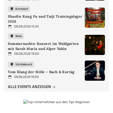
Kirchdorf
Shaolin Kung Fu und Taiji Trainingslager
2026
08.08.2026 15:30
Wels
Sommernachts-Konzert im Waldgarten
mit Sarah Maria und Alper Yakin
08.08.2026 19:00
Vöcklabruck
Vom Klang der Stille – Bach & Kurtág
09.08.2026 19:00
ALLE EVENTS ANZEIGEN