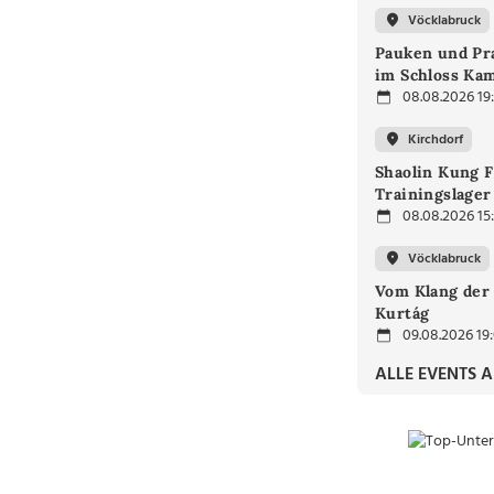
Vöcklabruck
Pauken und Pra
im Schloss Ka
08.08.2026 19
Kirchdorf
Shaolin Kung F
Trainingslager
08.08.2026 15
Vöcklabruck
Vom Klang der 
Kurtág
09.08.2026 19
ALLE EVENTS 