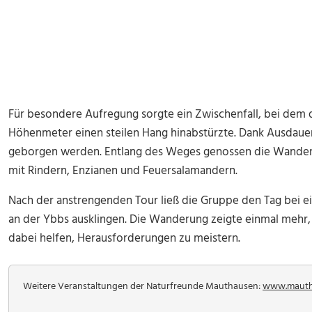
Für besondere Aufregung sorgte ein Zwischenfall, bei dem 
Höhenmeter einen steilen Hang hinabstürzte. Dank Ausdaue
geborgen werden. Entlang des Weges genossen die Wanderer 
mit Rindern, Enzianen und Feuersalamandern.
Nach der anstrengenden Tour ließ die Gruppe den Tag bei 
an der Ybbs ausklingen. Die Wanderung zeigte einmal meh
dabei helfen, Herausforderungen zu meistern.
Weitere Veranstaltungen der Naturfreunde Mauthausen:
www.mautha