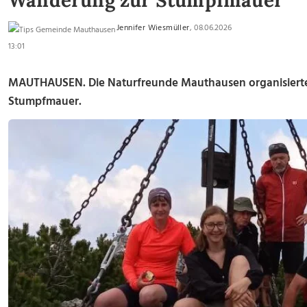
Wanderung zur Stumpfmauer
Jennifer Wiesmüller
, 08.06.2026
13:01
MAUTHAUSEN. Die Naturfreunde Mauthausen organisiert
Stumpfmauer.