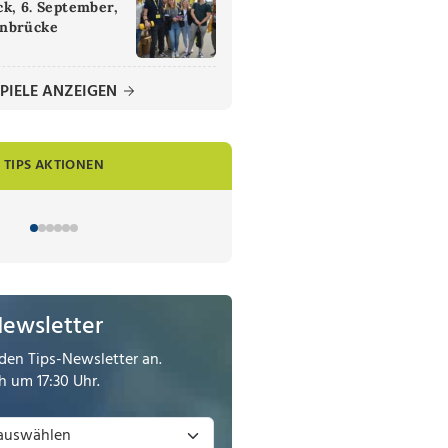
k, 6. September,
nbrücke
PIELE ANZEIGEN
TIPS AKTIONEN
Newsletter
den Tips-Newsletter an.
 um 17:30 Uhr.