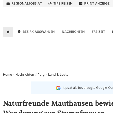
REGIONALJOBS.AT
TIPS REISEN
PRINT ANZEIGE
BEZIRK AUSWÄHLEN
NACHRICHTEN
FREIZEIT
Home
Nachrichten
Perg
Land & Leute
tips.at als bevorzugte Google-Qu
Naturfreunde Mauthausen bewie