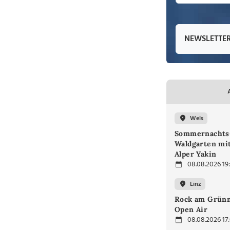
NEWSLETTE
Wels
Sommernachts
Waldgarten mi
Alper Yakin
08.08.2026 19
Linz
Rock am Grünm
Open Air
08.08.2026 17