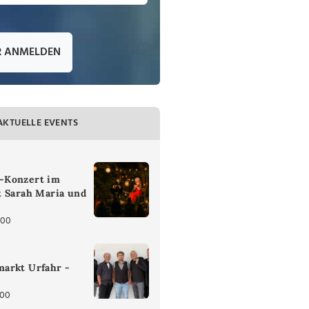
R ANMELDEN
AKTUELLE EVENTS
-Konzert im
t Sarah Maria und
:00
arkt Urfahr -
:00