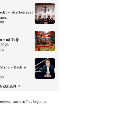
cht – Festkonzert
mmer
:00
u und Taiji
 2026
:30
Stille – Bach &
:00
ANZEIGEN