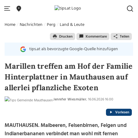
Home
Nachrichten
Perg
Land & Leute
Drucken
Kommentare
Teilen
tips.at als bevorzugte Google-Quelle hinzufügen
Marillen treffen am Hof der Familie
Hinterplattner in Mauthausen auf
allerlei pflanzliche Exoten
Jennifer Wiesmüller
, 16.06.2026 16:00
Vorlesen
MAUTHAUSEN. Maibeeren, Felsenbirnen, Feigen und
Indianerbananen verbindet man wohl mit fernen