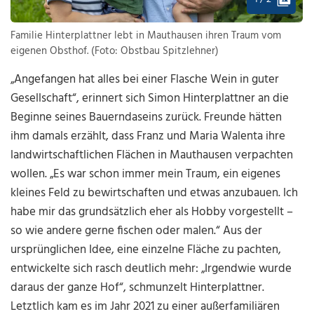
Familie Hinterplattner lebt in Mauthausen ihren Traum vom
eigenen Obsthof. (Foto: Obstbau Spitzlehner)
„Angefangen hat alles bei einer Flasche Wein in guter
Gesellschaft“, erinnert sich Simon Hinterplattner an die
Beginne seines Bauerndaseins zurück. Freunde hätten
ihm damals erzählt, dass Franz und Maria Walenta ihre
landwirtschaftlichen Flächen in Mauthausen verpachten
wollen. „Es war schon immer mein Traum, ein eigenes
kleines Feld zu bewirtschaften und etwas anzubauen. Ich
habe mir das grundsätzlich eher als Hobby vorgestellt –
so wie andere gerne fischen oder malen.“ Aus der
ursprünglichen Idee, eine einzelne Fläche zu pachten,
entwickelte sich rasch deutlich mehr: „Irgendwie wurde
daraus der ganze Hof“, schmunzelt Hinterplattner.
Letztlich kam es im Jahr 2021 zu einer außerfamiliären