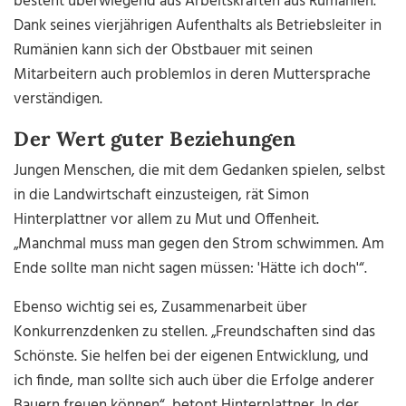
besteht überwiegend aus Arbeitskräften aus Rumänien.
Dank seines vierjährigen Aufenthalts als Betriebsleiter in
Rumänien kann sich der Obstbauer mit seinen
Mitarbeitern auch problemlos in deren Muttersprache
verständigen.
Der Wert guter Beziehungen
Jungen Menschen, die mit dem Gedanken spielen, selbst
in die Landwirtschaft einzusteigen, rät Simon
Hinterplattner vor allem zu Mut und Offenheit.
„Manchmal muss man gegen den Strom schwimmen. Am
Ende sollte man nicht sagen müssen: 'Hätte ich doch'“.
Ebenso wichtig sei es, Zusammenarbeit über
Konkurrenzdenken zu stellen. „Freundschaften sind das
Schönste. Sie helfen bei der eigenen Entwicklung, und
ich finde, man sollte sich auch über die Erfolge anderer
Bauern freuen können“, betont Hinterplattner. In der