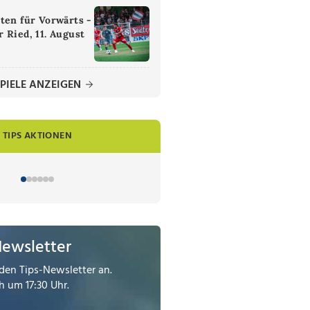
ten für Vorwärts -
 Ried, 11. August
PIELE ANZEIGEN
TIPS AKTIONEN
Newsletter
den Tips-Newsletter an.
 um 17:30 Uhr.