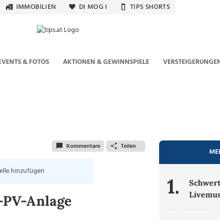
IMMOBILIEN
DI MOG I
TIPS SHORTS
EVENTS & FOTOS
AKTIONEN & GEWINNSPIELE
VERSTEIGERUNGE
Kommentare
Teilen
ME
elle hinzufügen
1.
Schwert
Livemus
-PV-Anlage