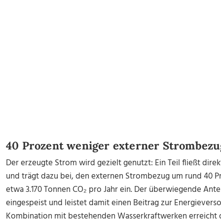
40 Prozent weniger externer Strombezu
Der erzeugte Strom wird gezielt genutzt: Ein Teil fließt dir
und trägt dazu bei, den externen Strombezug um rund 40 Pr
etwa 3.170 Tonnen CO₂ pro Jahr ein. Der überwiegende Antei
eingespeist und leistet damit einen Beitrag zur Energievers
Kombination mit bestehenden Wasserkraftwerken erreicht 