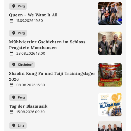
Perg
Queen - We Want It All
11.09.2026 19:30
Perg
Mühlviertler Gschichten im Schloss
Pragstein Mauthausen
28.08.2026 18:00
Kirchdorf
Shaolin Kung Fu und Taiji Trainingslager
2026
08.08.2026 15:30
Perg
Tag der Blasmusik
15.08.2026 09:30
Linz