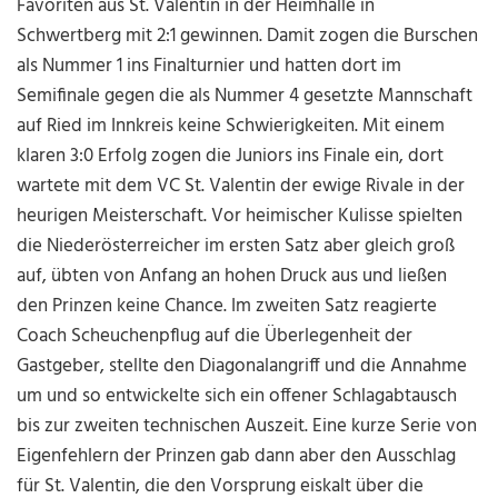
Favoriten aus St. Valentin in der Heimhalle in
Schwertberg mit 2:1 gewinnen. Damit zogen die Burschen
als Nummer 1 ins Finalturnier und hatten dort im
Semifinale gegen die als Nummer 4 gesetzte Mannschaft
auf Ried im Innkreis keine Schwierigkeiten. Mit einem
klaren 3:0 Erfolg zogen die Juniors ins Finale ein, dort
wartete mit dem VC St. Valentin der ewige Rivale in der
heurigen Meisterschaft. Vor heimischer Kulisse spielten
die Niederösterreicher im ersten Satz aber gleich groß
auf, übten von Anfang an hohen Druck aus und ließen
den Prinzen keine Chance. Im zweiten Satz reagierte
Coach Scheuchenpflug auf die Überlegenheit der
Gastgeber, stellte den Diagonalangriff und die Annahme
um und so entwickelte sich ein offener Schlagabtausch
bis zur zweiten technischen Auszeit. Eine kurze Serie von
Eigenfehlern der Prinzen gab dann aber den Ausschlag
für St. Valentin, die den Vorsprung eiskalt über die