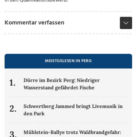
in den Qualifikationsbewerb.
Kommentar verfassen
MEISTGELESEN IN PERG
1.
Dürre im Bezirk Perg: Niedriger
Wasserstand gefährdet Fische
2.
Schwertberg Jammed bringt Livemusik in
den Park
3.
Mühlstein-Rallye trotz Waldbrandgefahr: