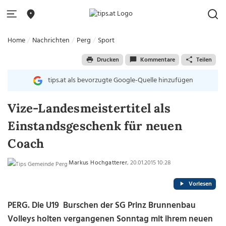
Home
Nachrichten
Perg
Sport
Drucken
Kommentare
Teilen
tips.at als bevorzugte Google-Quelle hinzufügen
Vize-Landesmeistertitel als
Einstandsgeschenk für neuen
Coach
Markus Hochgatterer
, 20.01.2015 10:28
Vorlesen
PERG. Die U19 Burschen der SG Prinz Brunnenbau
Volleys holten vergangenen Sonntag mit ihrem neuen