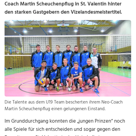
Coach Martin Scheuchenpflug in St. Valentin hinter
den starken Gastgebern den Vizelandesmeistertitel.
Die Talente aus dem U19 Team bescherten ihrem Neo-Coach
Martin Scheuchenpflug einen gelungenen Einstand.
Im Grunddurchgang konnten die „jungen Prinzen“ noch
alle Spiele für sich entscheiden und sogar gegen den