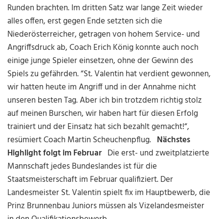
Runden brachten. Im dritten Satz war lange Zeit wieder
alles offen, erst gegen Ende setzten sich die
Niederösterreicher, getragen von hohem Service- und
Angriffsdruck ab, Coach Erich König konnte auch noch
einige junge Spieler einsetzen, ohne der Gewinn des
Spiels zu gefährden. “St. Valentin hat verdient gewonnen,
wir hatten heute im Angriff und in der Annahme nicht
unseren besten Tag. Aber ich bin trotzdem richtig stolz
auf meinen Burschen, wir haben hart für diesen Erfolg
trainiert und der Einsatz hat sich bezahlt gemacht!“,
resümiert Coach Martin Scheuchenpflug.
Nächstes
Highlight folgt im Februar
Die erst- und zweitplatzierte
Mannschaft jedes Bundeslandes ist für die
Staatsmeisterschaft im Februar qualifiziert. Der
Landesmeister St. Valentin spielt fix im Hauptbewerb, die
Prinz Brunnenbau Juniors müssen als Vizelandesmeister