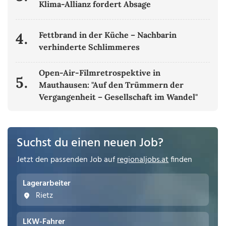
Klima-Allianz fordert Absage
4.
Fettbrand in der Küche – Nachbarin
verhinderte Schlimmeres
Open-Air-Filmretrospektive in
5.
Mauthausen: "Auf den Trümmern der
Vergangenheit – Gesellschaft im Wandel"
Suchst du einen neuen Job?
Jetzt den passenden Job auf
regionaljobs.at
finden
Lagerarbeiter
Rietz
LKW-Fahrer