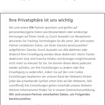
ZUR NACHRICHTENÜBERSICHT
Ihre Privatsphäre ist uns wichtig
Wir und unsere
918
-Partner speichern und greifen auf
personenbezogene Daten wie Browserdaten oder eindeutige
Kennungen auf Ihrem Gerät zu. Durch Auswahl von Akzeptieren
aktivieren Sie Tracking-Technologien für die unter „Wir und unsere
Partner verarbeiten Daten, um Ihnen Dienste bereitzustellen“
aufgeführten Zwecke. Durch Auswahl von Alle ablehnen oder
Widerruf Ihrer Einwilligung werden diese deaktiviert. Wenn Tracker
deaktiviert sind, sind manche Inhalte und Anzeigen möglicherweise
nicht mehr so relevant für Sie. Sie können dieses Menü jederzeit
wieder aufrufen, um Ihre Einstellungen zu ändern oder Ihre
Einwilligung zu widerrufen, indem Sie auf den Link Cookie
Einstellungen bearbeiten am unteren Rand der Webseite klicken
Wir über uns
Mediadaten
Kontakt
Jobs
[oder das schwebende Symbol unten links auf der Webseite, falls
zutreffend]. Ihre Einstellungen gelten innerhalb unseres Website.
Datenschutz
Impressum
AGB Anzeigekunden
Weitere Informationen finden Sie in unserer Datenschutzerklärung.
AGB Website
Ehrenkodex
Politische Werbung
Wir und unsere Partner verarbeiten Daten, um Folgendes
bereitzustellen: