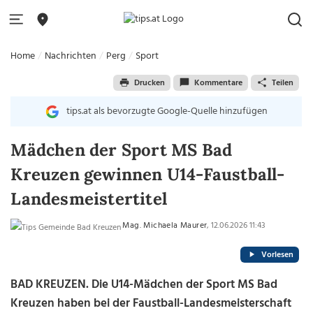
Home
Nachrichten
Perg
Sport
Drucken
Kommentare
Teilen
tips.at als bevorzugte Google-Quelle hinzufügen
Mädchen der Sport MS Bad
Kreuzen gewinnen U14-Faustball-
Landesmeistertitel
Mag. Michaela Maurer
, 12.06.2026 11:43
Vorlesen
BAD KREUZEN. Die U14-Mädchen der Sport MS Bad
Kreuzen haben bei der Faustball-Landesmeisterschaft