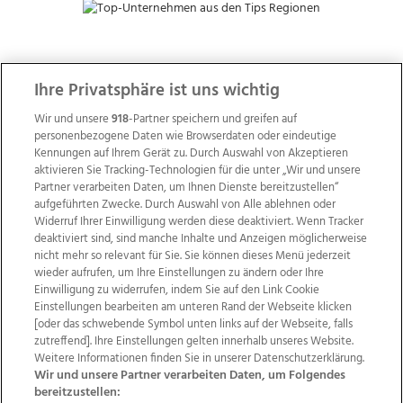
ZUR NACHRICHTENÜBERSICHT
Ihre Privatsphäre ist uns wichtig
Wir und unsere
918
-Partner speichern und greifen auf
personenbezogene Daten wie Browserdaten oder eindeutige
Kennungen auf Ihrem Gerät zu. Durch Auswahl von Akzeptieren
aktivieren Sie Tracking-Technologien für die unter „Wir und unsere
Partner verarbeiten Daten, um Ihnen Dienste bereitzustellen“
aufgeführten Zwecke. Durch Auswahl von Alle ablehnen oder
Widerruf Ihrer Einwilligung werden diese deaktiviert. Wenn Tracker
deaktiviert sind, sind manche Inhalte und Anzeigen möglicherweise
nicht mehr so relevant für Sie. Sie können dieses Menü jederzeit
wieder aufrufen, um Ihre Einstellungen zu ändern oder Ihre
Einwilligung zu widerrufen, indem Sie auf den Link Cookie
Einstellungen bearbeiten am unteren Rand der Webseite klicken
Wir über uns
Mediadaten
Kontakt
Jobs
[oder das schwebende Symbol unten links auf der Webseite, falls
zutreffend]. Ihre Einstellungen gelten innerhalb unseres Website.
Datenschutz
Impressum
AGB Anzeigekunden
Weitere Informationen finden Sie in unserer Datenschutzerklärung.
AGB Website
Ehrenkodex
Politische Werbung
Wir und unsere Partner verarbeiten Daten, um Folgendes
bereitzustellen: