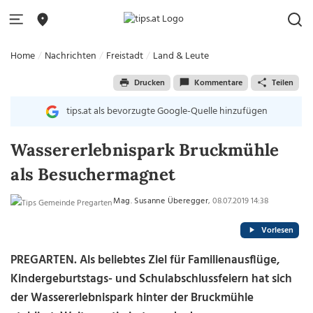
Home
Nachrichten
Freistadt
Land & Leute
Drucken
Kommentare
Teilen
tips.at als bevorzugte Google-Quelle hinzufügen
Wassererlebnispark Bruckmühle
als Besuchermagnet
Mag. Susanne Überegger
, 08.07.2019 14:38
Vorlesen
PREGARTEN. Als beliebtes Ziel für Familienausflüge,
Kindergeburtstags- und Schulabschlussfeiern hat sich
der Wassererlebnispark hinter der Bruckmühle