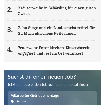
2.
Kräuterweihe in Schärding für einen guten
Zweck
3.
Zehn Siege und ein Landesmeistertitel für
St. Marienkirchens Reiterinnen
4.
Feuerwehr Enzenkirchen: Einsatzbereit,
engagiert und fest im Ort verankert
Suchst du einen neuen Job?
Jetzt den passenden Job auf
regionaljobs.at
finden
Mitarbeiter Getriebemontage
Asten