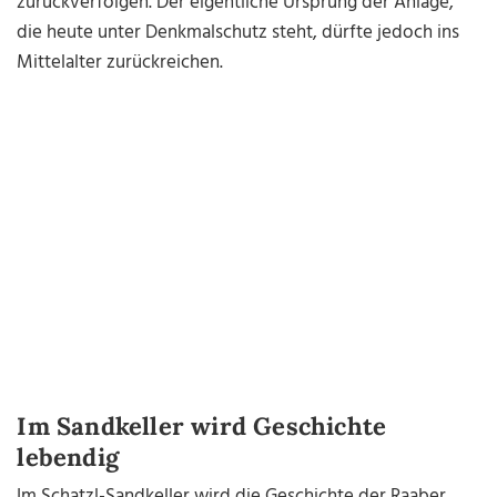
zurückverfolgen. Der eigentliche Ursprung der Anlage,
die heute unter Denkmalschutz steht, dürfte jedoch ins
Mittelalter zurückreichen.
Im Sandkeller wird Geschichte
lebendig
Im Schatzl-Sandkeller wird die Geschichte der Raaber