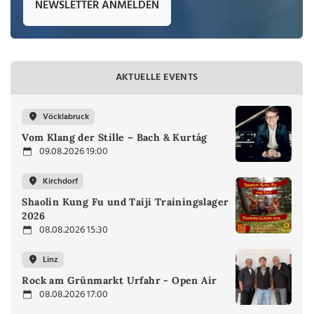
NEWSLETTER ANMELDEN
AKTUELLE EVENTS
Vöcklabruck
Vom Klang der Stille – Bach & Kurtág
09.08.2026 19:00
Kirchdorf
Shaolin Kung Fu und Taiji Trainingslager
2026
08.08.2026 15:30
Linz
Rock am Grünmarkt Urfahr - Open Air
08.08.2026 17:00