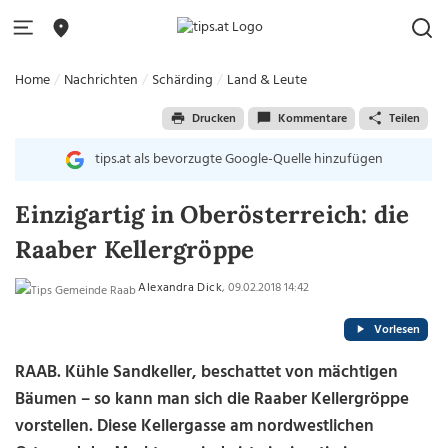
Home
Nachrichten
Schärding
Land & Leute
Drucken
Kommentare
Teilen
tips.at als bevorzugte Google-Quelle hinzufügen
Einzigartig in Oberösterreich: die
Raaber Kellergröppe
Alexandra Dick
, 09.02.2018 14:42
Vorlesen
RAAB. Kühle Sandkeller, beschattet von mächtigen
Bäumen – so kann man sich die Raaber Kellergröppe
vorstellen. Diese Kellergasse am nordwestlichen