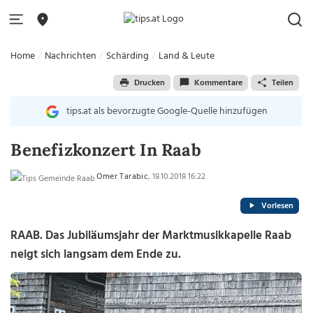
Home
Nachrichten
Schärding
Land & Leute
Drucken
Kommentare
Teilen
tips.at als bevorzugte Google-Quelle hinzufügen
Benefizkonzert In Raab
Omer Tarabic
, 18.10.2018 16:22
Vorlesen
RAAB. Das Jubiläumsjahr der Marktmusikkapelle Raab
neigt sich langsam dem Ende zu.