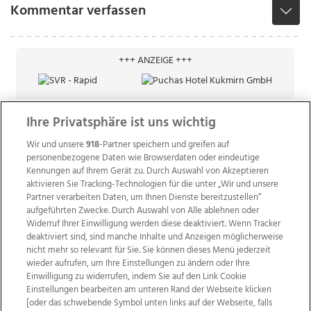
Kommentar verfassen
+++ ANZEIGE +++
Ihre Privatsphäre ist uns wichtig
Wir und unsere
918
-Partner speichern und greifen auf
personenbezogene Daten wie Browserdaten oder eindeutige
Kennungen auf Ihrem Gerät zu. Durch Auswahl von Akzeptieren
aktivieren Sie Tracking-Technologien für die unter „Wir und unsere
Partner verarbeiten Daten, um Ihnen Dienste bereitzustellen“
aufgeführten Zwecke. Durch Auswahl von Alle ablehnen oder
Widerruf Ihrer Einwilligung werden diese deaktiviert. Wenn Tracker
deaktiviert sind, sind manche Inhalte und Anzeigen möglicherweise
nicht mehr so relevant für Sie. Sie können dieses Menü jederzeit
wieder aufrufen, um Ihre Einstellungen zu ändern oder Ihre
Einwilligung zu widerrufen, indem Sie auf den Link Cookie
Einstellungen bearbeiten am unteren Rand der Webseite klicken
Wir über uns
Mediadaten
Kontakt
Jobs
[oder das schwebende Symbol unten links auf der Webseite, falls
Datenschutz
Impressum
AGB Anzeigekunden