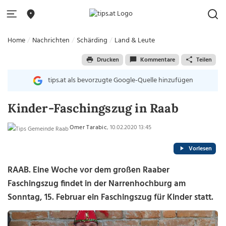
Home
Nachrichten
Schärding
Land & Leute
Drucken
Kommentare
Teilen
tips.at als bevorzugte Google-Quelle hinzufügen
Kinder-Faschingszug in Raab
Omer Tarabic
, 10.02.2020 13:45
Vorlesen
RAAB. Eine Woche vor dem großen Raaber
Faschingszug findet in der Narrenhochburg am
Sonntag, 15. Februar ein Faschingszug für Kinder statt.