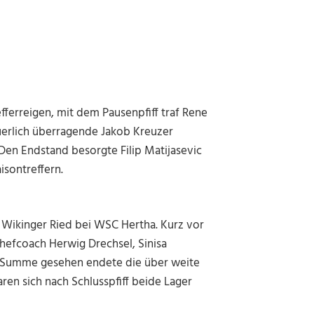
ferreigen, mit dem Pausenpfiff traf Rene
euerlich überragende Jakob Kreuzer
 Den Endstand besorgte Filip Matijasevic
isontreffern.
n Wikinger Ried bei WSC Hertha. Kurz vor
Chefcoach Herwig Drechsel, Sinisa
In Summe gesehen endete die über weite
aren sich nach Schlusspfiff beide Lager