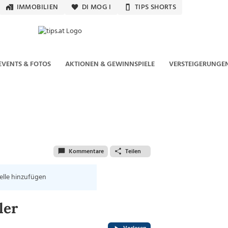
IMMOBILIEN
DI MOG I
TIPS SHORTS
EVENTS & FOTOS
AKTIONEN & GEWINNSPIELE
VERSTEIGERUNGE
Kommentare
Teilen
elle hinzufügen
ler