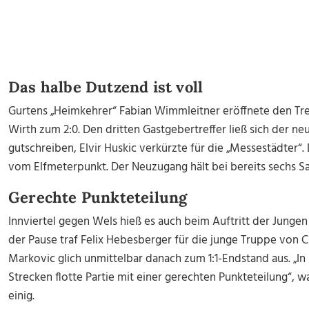
Das halbe Dutzend ist voll
Gurtens „Heimkehrer“ Fabian Wimmleitner eröffnete den Tref
Wirth zum 2:0. Den dritten Gastgebertreffer ließ sich der n
gutschreiben, Elvir Huskic verkürzte für die „Messestädter“.
vom Elfmeterpunkt. Der Neuzugang hält bei bereits sechs Sa
Gerechte Punkteteilung
Innviertel gegen Wels hieß es auch beim Auftritt der Junge
der Pause traf Felix Hebesberger für die junge Truppe von 
Markovic glich unmittelbar danach zum 1:1-Endstand aus. „
Strecken flotte Partie mit einer gerechten Punkteteilung“, w
einig.