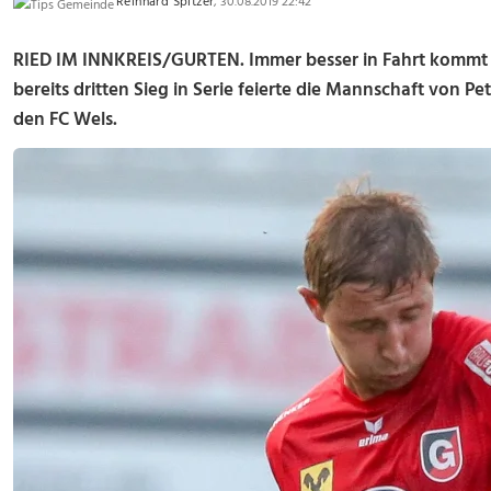
Reinhard Spitzer
, 30.08.2019 22:42
RIED IM INNKREIS/GURTEN. Immer besser in Fahrt kommt S
bereits dritten Sieg in Serie feierte die Mannschaft von
den FC Wels.