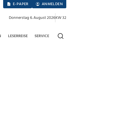
E-PAPER
ANMELDEN
Donnerstag 6. August 2026
KW 32
N
LESERREISE
SERVICE