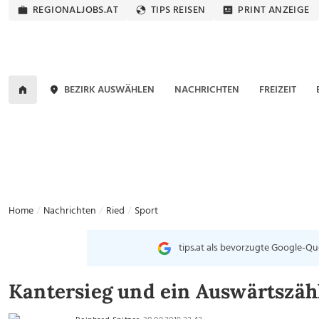
REGIONALJOBS.AT
TIPS REISEN
PRINT ANZEIGE
BEZIRK AUSWÄHLEN
NACHRICHTEN
FREIZEIT
Home
Nachrichten
Ried
Sport
tips.at als bevorzugte Google-Qu
Kantersieg und ein Auswärtszäh