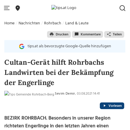
Home
Nachrichten
Rohrbach
Land & Leute
Drucken
Kommentare
Teilen
tips.at als bevorzugte Google-Quelle hinzufügen
Cultan-Gerät hilft Rohrbachs
Landwirten bei der Bekämpfung
der Engerlinge
Sevim Demir
, 03.08.2021 14:41
Vorlesen
BEZIRK ROHRBACH. Besonders in unserer Region
richteten Engerlinge in den letzten Jahren einen