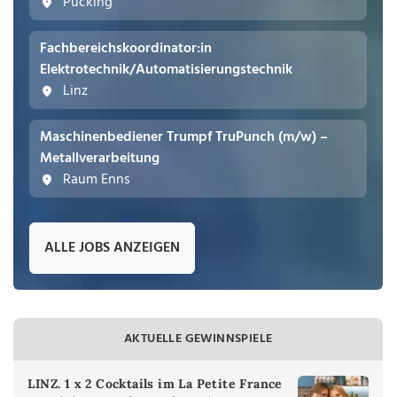
Pucking
Fachbereichskoordinator:in
Elektrotechnik/Automatisierungstechnik
Linz
Maschinenbediener Trumpf TruPunch (m/w) –
Metallverarbeitung
Raum Enns
ALLE JOBS ANZEIGEN
AKTUELLE GEWINNSPIELE
LINZ. 1 x 2 Cocktails im La Petite France