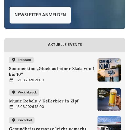
NEWSLETTER ANMELDEN
AKTUELLE EVENTS
Freistadt
Sommerkino „Glück auf einer Skala von 1
bis 10“
12.08.2026 21:00
Vöcklabruck
Music Rebels / Kellerbier in Zipf
13.08.2026 18:00
Kirchdorf
Gesundheitsvorsorge leicht gemacht