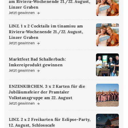
am Riviera-Wochenende 21./22. August,
Linzer Graben
Jetzt gewinnen
LINZ. 1 x 2 Cocktails im tinamisu am
Riviera-Wochenende 21./22. August,
Linzer Graben
Jetzt gewinnen
Marktfest Bad Schallerbach:
Imkereiprodukt gewinnen
Jetzt gewinnen
ENZENKIRCHEN. 3 x 2 Karten für die
Jubiläumsfeier der Pramtaler
Volkstanzgruppe am 22. August
Jetzt gewinnen
LINZ. 2 x 2 Freikarten für Eclipse-Party,
12. August, Schlosscafe