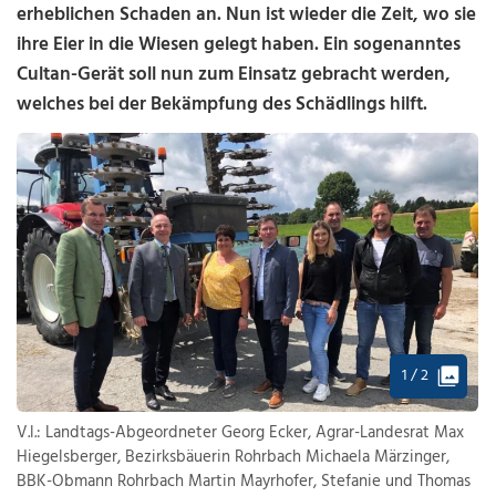
erheblichen Schaden an. Nun ist wieder die Zeit, wo sie
ihre Eier in die Wiesen gelegt haben. Ein sogenanntes
Cultan-Gerät soll nun zum Einsatz gebracht werden,
welches bei der Bekämpfung des Schädlings hilft.
1 / 2
V.l.: Landtags-Abgeordneter Georg Ecker, Agrar-Landesrat Max
Hiegelsberger, Bezirksbäuerin Rohrbach Michaela Märzinger,
BBK-Obmann Rohrbach Martin Mayrhofer, Stefanie und Thomas