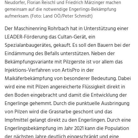
Neudorfer, Florian Reischl und Friedrich Märzinger machen
gemeinsam auf die notwendige Engerlings-Bekämpfung
aufmerksam. (Foto: Land OÖ/Peter Schmidt)
Der Maschinenring Rohrbach hat in Unterstützung einer
LEADER-Förderung das Cultan-Gerät, ein
Spezialanbaugerätes, gekauft. Es soll den Bauern bei der
Eindämmung des Befalls unterstützen. Neben der
Bekämpfungsvariante mit Pilzgerste ist vor allem das
Injektions-Verfahren von ArtisPro in der
Maikäferbekämpfung von besonderer Bedeutung. Dabei
wird eine mit Pilzen angereicherte Flüssigkeit direkt in
den Boden eingebracht und damit die Entwicklung der
Engerlinge gehemmt. Durch die punktuelle Ausbringung
von Pilzen wird die Grasnarbe geschont und das
Impfmittel gelangt direkt zu den Engerlingen. Durch eine
Engerlingsbekämpfung im Jahr 2021 kann die Population
der nächsten Jahre deutlich eingeschränkt und eine