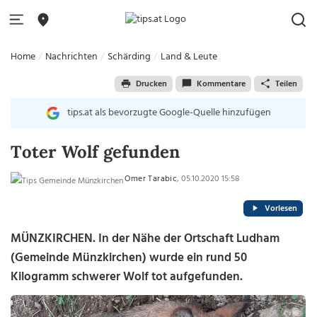
Home
Nachrichten
Schärding
Land & Leute
Drucken
Kommentare
Teilen
tips.at als bevorzugte Google-Quelle hinzufügen
Toter Wolf gefunden
Omer Tarabic
, 05.10.2020 15:58
Vorlesen
MÜNZKIRCHEN. In der Nähe der Ortschaft Ludham
(Gemeinde Münzkirchen) wurde ein rund 50
Kilogramm schwerer Wolf tot aufgefunden.